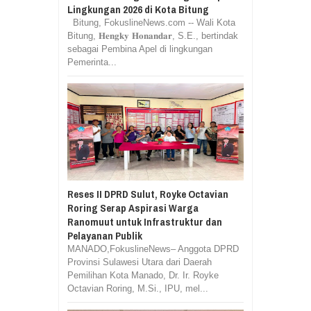
Lingkungan 2026 di Kota Bitung
Bitung, FokuslineNews.com -- Wali Kota
Bitung, 𝐇𝐞𝐧𝐠𝐤𝐲 𝐇𝐨𝐧𝐚𝐧𝐝𝐚𝐫, S.E., bertindak
sebagai Pembina Apel di lingkungan
Pemerinta...
Reses II DPRD Sulut, Royke Octavian
Roring Serap Aspirasi Warga
Ranomuut untuk Infrastruktur dan
Pelayanan Publik
MANADO,FokuslineNews– Anggota DPRD
Provinsi Sulawesi Utara dari Daerah
Pemilihan Kota Manado, Dr. Ir. Royke
Octavian Roring, M.Si., IPU, mel...