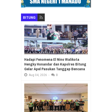
BITUNG
Hadapi Fenomena El Nino Walikota
Hengky Honandar dan Kapolres Bitung
Gelar Apel Pasukan Tanggap Bencana
Aug
04,
2026
-
0