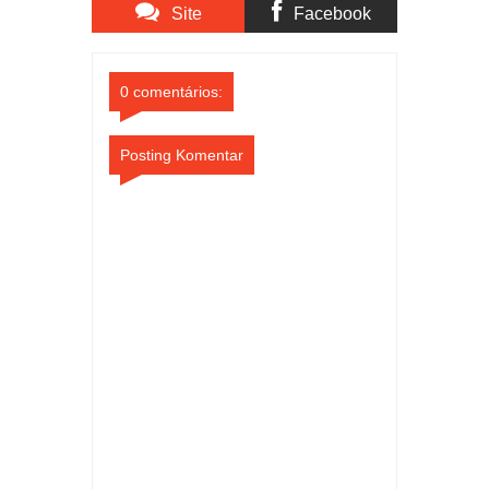
Site
Facebook
Daerah
Comments
Comments
0 comentários:
Posting Komentar