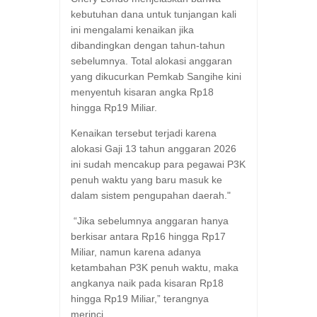
kebutuhan dana untuk tunjangan kali
ini mengalami kenaikan jika
dibandingkan dengan tahun-tahun
sebelumnya. Total alokasi anggaran
yang dikucurkan Pemkab Sangihe kini
menyentuh kisaran angka Rp18
hingga Rp19 Miliar.
Kenaikan tersebut terjadi karena
alokasi Gaji 13 tahun anggaran 2026
ini sudah mencakup para pegawai P3K
penuh waktu yang baru masuk ke
dalam sistem pengupahan daerah."
“Jika sebelumnya anggaran hanya
berkisar antara Rp16 hingga Rp17
Miliar, namun karena adanya
ketambahan P3K penuh waktu, maka
angkanya naik pada kisaran Rp18
hingga Rp19 Miliar,” terangnya
merinci.