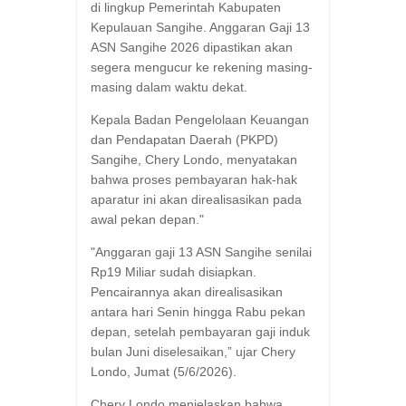
di lingkup Pemerintah Kabupaten
Kepulauan Sangihe. Anggaran Gaji 13
ASN Sangihe 2026 dipastikan akan
segera mengucur ke rekening masing-
masing dalam waktu dekat.
Kepala Badan Pengelolaan Keuangan
dan Pendapatan Daerah (PKPD)
Sangihe, Chery Londo, menyatakan
bahwa proses pembayaran hak-hak
aparatur ini akan direalisasikan pada
awal pekan depan."
"Anggaran gaji 13 ASN Sangihe senilai
Rp19 Miliar sudah disiapkan.
Pencairannya akan direalisasikan
antara hari Senin hingga Rabu pekan
depan, setelah pembayaran gaji induk
bulan Juni diselesaikan,” ujar Chery
Londo, Jumat (5/6/2026).
Chery Londo menjelaskan bahwa