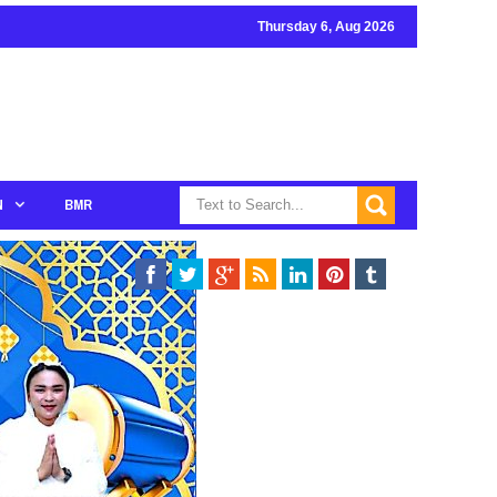
Thursday 6, Aug 2026
N
BMR