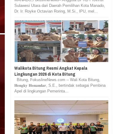
Sulawesi Utara dari Daerah Pemilihan Kota Manado,
Dr. Ir. Royke Octavian Roring, M.Si., IPU, mel...
Walikota Bitung Resmi Angkat Kepala
Lingkungan 2026 di Kota Bitung
Bitung, FokuslineNews.com -- Wali Kota Bitung,
𝐇𝐞𝐧𝐠𝐤𝐲 𝐇𝐨𝐧𝐚𝐧𝐝𝐚𝐫, S.E., bertindak sebagai Pembina
Apel di lingkungan Pemerinta...