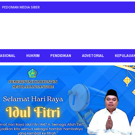
PEDOMAN MEDIA SIBER
ASIONAL
HUKRIM
PENDIDIKAN
ADVETORIAL
KEPULAUA