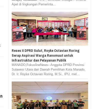
Apel di lingkungan Pemerinta...
S
Reses II DPRD Sulut, Royke Octavian Roring
Serap Aspirasi Warga Ranomuut untuk
Infrastruktur dan Pelayanan Publik
MANADO,FokuslineNews– Anggota DPRD Provinsi
Sulawesi Utara dari Daerah Pemilihan Kota Manado,
Dr. Ir. Royke Octavian Roring, M.Si., IPU, mel...
an