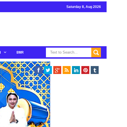
Saturday 8, Aug 2026
N
BMR