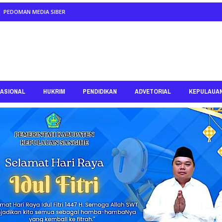
PEDOMAN MEDIA SIBER
ASIONAL
HUKRIM
PENDIDIKAN
ADVETORIAL
KEPULAUA