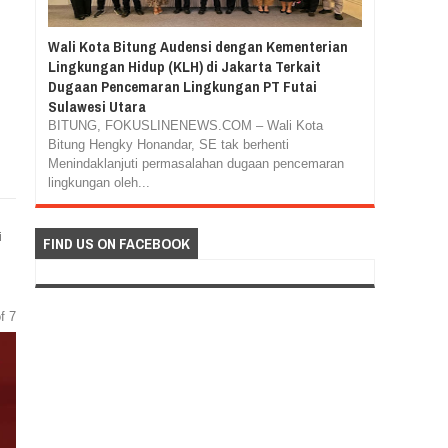
Wali Kota Bitung Audensi dengan Kementerian
Lingkungan Hidup (KLH) di Jakarta Terkait
Dugaan Pencemaran Lingkungan PT Futai
Sulawesi Utara
BITUNG, FOKUSLINENEWS.COM – Wali Kota
Bitung Hengky Honandar, SE tak berhenti
Menindaklanjuti permasalahan dugaan pencemaran
lingkungan oleh...
i
FIND US ON FACEBOOK
f 7