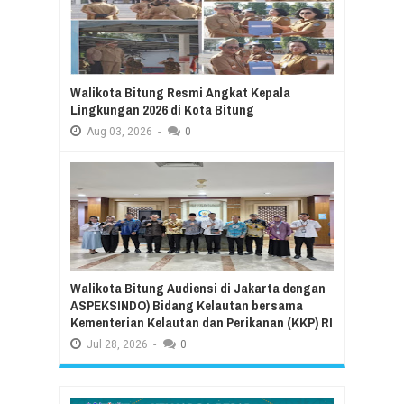
Walikota Bitung Resmi Angkat Kepala
Lingkungan 2026 di Kota Bitung
Aug
03,
2026
-
0
Walikota Bitung Audiensi di Jakarta dengan
ASPEKSINDO) Bidang Kelautan bersama
Kementerian Kelautan dan Perikanan (KKP) RI
Jul
28,
2026
-
0