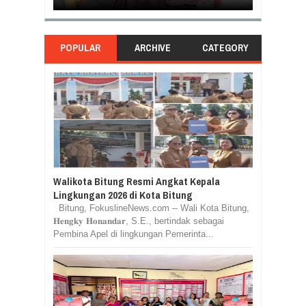
POPULAR
ARCHIVE
CATEGORY
Walikota Bitung Resmi Angkat Kepala
Lingkungan 2026 di Kota Bitung
Bitung, FokuslineNews.com -- Wali Kota Bitung,
𝐇𝐞𝐧𝐠𝐤𝐲 𝐇𝐨𝐧𝐚𝐧𝐝𝐚𝐫, S.E., bertindak sebagai
Pembina Apel di lingkungan Pemerinta...