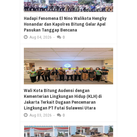
Hadapi Fenomena El Nino Walikota Hengky
Honandar dan Kapolres Bitung Gelar Apel
Pasukan Tanggap Bencana
Aug
04,
2026
-
0
Wali Kota Bitung Audensi dengan
Kementerian Lingkungan Hidup (KLH) di
Jakarta Terkait Dugaan Pencemaran
Lingkungan PT Futai Sulawesi Utara
Aug
03,
2026
-
0