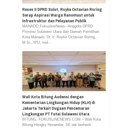
Reses II DPRD Sulut, Royke Octavian Roring
Serap Aspirasi Warga Ranomuut untuk
Infrastruktur dan Pelayanan Publik
MANADO,FokuslineNews– Anggota DPRD
Provinsi Sulawesi Utara dari Daerah Pemilihan
Kota Manado, Dr. Ir. Royke Octavian Roring,
M.Si., IPU, mel...
Wali Kota Bitung Audensi dengan
Kementerian Lingkungan Hidup (KLH) di
Jakarta Terkait Dugaan Pencemaran
Lingkungan PT Futai Sulawesi Utara
BITUNG, FOKUSLINENEWS.COM – Wali Kota
Bitung Hengky Honandar, SE tak berhenti