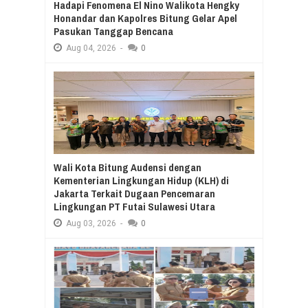
Hadapi Fenomena El Nino Walikota Hengky
Honandar dan Kapolres Bitung Gelar Apel
Pasukan Tanggap Bencana
Aug
04,
2026
-
0
Wali Kota Bitung Audensi dengan
Kementerian Lingkungan Hidup (KLH) di
Jakarta Terkait Dugaan Pencemaran
Lingkungan PT Futai Sulawesi Utara
Aug
03,
2026
-
0