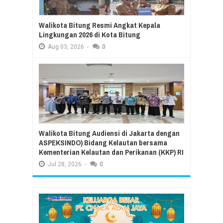
Walikota Bitung Resmi Angkat Kepala
Lingkungan 2026 di Kota Bitung
Aug
03,
2026
-
0
Walikota Bitung Audiensi di Jakarta dengan
ASPEKSINDO) Bidang Kelautan bersama
Kementerian Kelautan dan Perikanan (KKP) RI
Jul
28,
2026
-
0