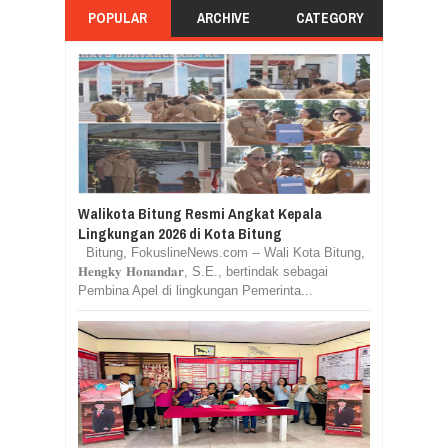
POPULAR
ARCHIVE
CATEGORY
Walikota Bitung Resmi Angkat Kepala
Lingkungan 2026 di Kota Bitung
Bitung, FokuslineNews.com -- Wali Kota Bitung,
𝐇𝐞𝐧𝐠𝐤𝐲 𝐇𝐨𝐧𝐚𝐧𝐝𝐚𝐫, S.E., bertindak sebagai
Pembina Apel di lingkungan Pemerinta...