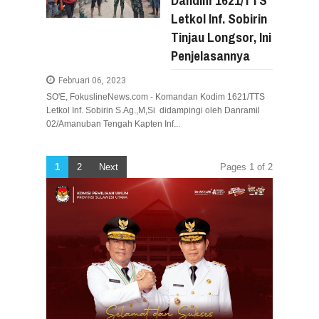
Letkol Inf. Sobirin
Tinjau Longsor, Ini
Penjelasannya
Februari 06, 2023
SO'E, FokuslineNews.com - Komandan Kodim 1621/TTS
Letkol Inf. Sobirin S.Ag.,M,Si didampingi oleh Danramil
02/Amanuban Tengah Kapten Inf...
1
2
Next
Pages 1 of 2