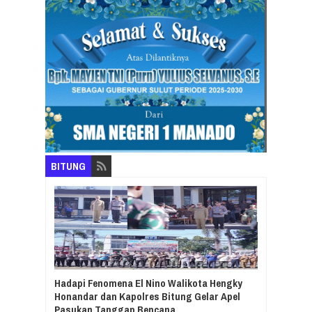
BITUNG
Hadapi Fenomena El Nino Walikota Hengky
Honandar dan Kapolres Bitung Gelar Apel
Pasukan Tanggap Bencana