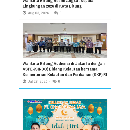
Walikota Bitung Resmi Angkat Kepala
Lingkungan 2026 di Kota Bitung
Aug
03,
2026
-
0
Walikota Bitung Audiensi di Jakarta dengan
ASPEKSINDO) Bidang Kelautan bersama
Kementerian Kelautan dan Perikanan (KKP) RI
Jul
28,
2026
-
0