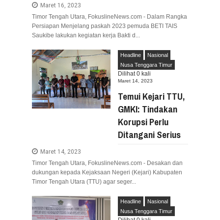
Maret 16, 2023
Timor Tengah Utara, FokuslineNews.com - Dalam Rangka
Persiapan Menjelang paskah 2023 pemuda BETI TAIS
Saukibe lakukan kegiatan kerja Bakti d...
Headline
Nasional
Nusa Tenggara Timur
Dilihat
0
kali
Maret 14, 2023
Temui Kejari TTU,
GMKI: Tindakan
Korupsi Perlu
Ditangani Serius
Maret 14, 2023
Timor Tengah Utara, FokuslineNews.com - Desakan dan
dukungan kepada Kejaksaan Negeri (Kejari) Kabupaten
Timor Tengah Utara (TTU) agar seger...
Headline
Nasional
Nusa Tenggara Timur
Dilihat
0
kali