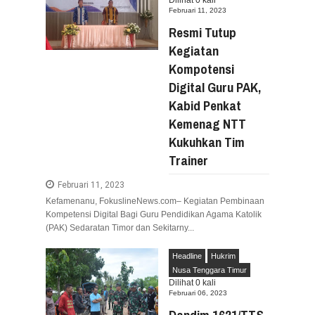
Februari 11, 2023
Resmi Tutup
Kegiatan
Kompotensi
Digital Guru PAK,
Kabid Penkat
Kemenag NTT
Kukuhkan Tim
Trainer
Februari 11, 2023
Kefamenanu, FokuslineNews.com– Kegiatan Pembinaan
Kompetensi Digital Bagi Guru Pendidikan Agama Katolik
(PAK) Sedaratan Timor dan Sekitarny...
Headline
Hukrim
Nusa Tenggara Timur
Dilihat
0
kali
Februari 06, 2023
Dandim 1621/TTS