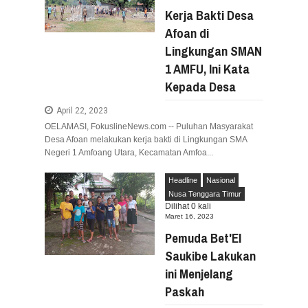
Kerja Bakti Desa
Afoan di
Lingkungan SMAN
1 AMFU, Ini Kata
Kepada Desa
April 22, 2023
OELAMASI, FokuslineNews.com -- Puluhan Masyarakat
Desa Afoan melakukan kerja bakti di Lingkungan SMA
Negeri 1 Amfoang Utara, Kecamatan Amfoa...
Headline
Nasional
Nusa Tenggara Timur
Dilihat
0
kali
Maret 16, 2023
Pemuda Bet'El
Saukibe Lakukan
ini Menjelang
Paskah