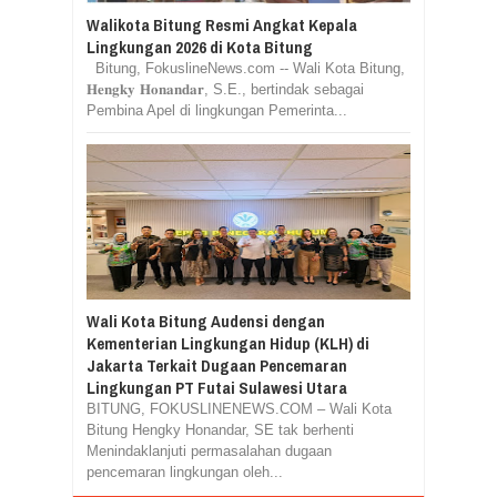
Walikota Bitung Resmi Angkat Kepala
Lingkungan 2026 di Kota Bitung
Bitung, FokuslineNews.com -- Wali Kota Bitung,
𝐇𝐞𝐧𝐠𝐤𝐲 𝐇𝐨𝐧𝐚𝐧𝐝𝐚𝐫, S.E., bertindak sebagai
Pembina Apel di lingkungan Pemerinta...
Wali Kota Bitung Audensi dengan
Kementerian Lingkungan Hidup (KLH) di
Jakarta Terkait Dugaan Pencemaran
Lingkungan PT Futai Sulawesi Utara
BITUNG, FOKUSLINENEWS.COM – Wali Kota
Bitung Hengky Honandar, SE tak berhenti
Menindaklanjuti permasalahan dugaan
pencemaran lingkungan oleh...