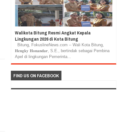
Walikota Bitung Resmi Angkat Kepala
Lingkungan 2026 di Kota Bitung
Bitung, FokuslineNews.com -- Wali Kota Bitung,
𝐇𝐞𝐧𝐠𝐤𝐲 𝐇𝐨𝐧𝐚𝐧𝐝𝐚𝐫, S.E., bertindak sebagai Pembina
Apel di lingkungan Pemerinta...
FIND US ON FACEBOOK