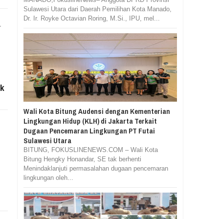
Sulawesi Utara dari Daerah Pemilihan Kota Manado,
Dr. Ir. Royke Octavian Roring, M.Si., IPU, mel...
r
ok
Wali Kota Bitung Audensi dengan Kementerian
Lingkungan Hidup (KLH) di Jakarta Terkait
Dugaan Pencemaran Lingkungan PT Futai
Sulawesi Utara
BITUNG, FOKUSLINENEWS.COM – Wali Kota
Bitung Hengky Honandar, SE tak berhenti
Menindaklanjuti permasalahan dugaan pencemaran
lingkungan oleh...