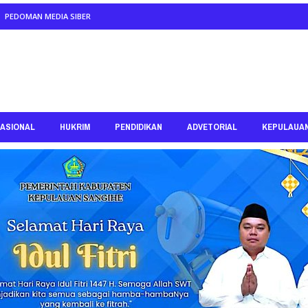
PEDOMAN MEDIA SIBER
ASIONAL
HUKRIM
PENDIDIKAN
ADVETORIAL
KEPULAUA