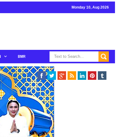
Monday 10, Aug 2026
N
BMR