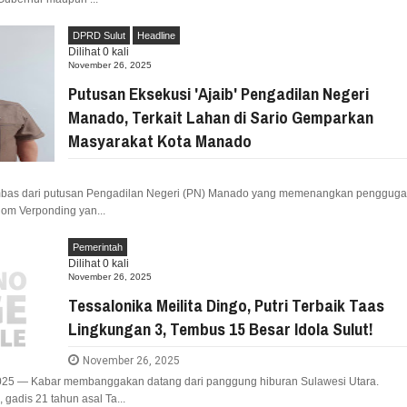
DPRD Sulut
Headline
Dilihat
0
kali
November 26, 2025
Putusan Eksekusi 'Ajaib' Pengadilan Negeri
Manado, Terkait Lahan di Sario Gemparkan
Masyarakat Kota Manado
Imbas dari putusan Pengadilan Negeri (PN) Manado yang memenangkan pengguga
om Verponding yan...
Pemerintah
Dilihat
0
kali
November 26, 2025
Tessalonika Meilita Dingo, Putri Terbaik Taas
Lingkungan 3, Tembus 15 Besar Idola Sulut!
November 26, 2025
25 — Kabar membanggakan datang dari panggung hiburan Sulawesi Utara.
 gadis 21 tahun asal Ta...