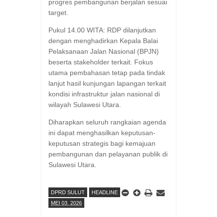
progres pembangunan berjalan sesuai
target.
​Pukul 14.00 WITA: RDP dilanjutkan
dengan menghadirkan Kepala Balai
Pelaksanaan Jalan Nasional (BPJN)
beserta stakeholder terkait. Fokus
utama pembahasan tetap pada tindak
lanjut hasil kunjungan lapangan terkait
kondisi infrastruktur jalan nasional di
wilayah Sulawesi Utara.
​Diharapkan seluruh rangkaian agenda
ini dapat menghasilkan keputusan-
keputusan strategis bagi kemajuan
pembangunan dan pelayanan publik di
Sulawesi Utara.
DPRD SULUT
HEADLINE
MEI 03, 2026