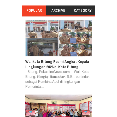
POPULAR
ARCHIVE
CATEGORY
Walikota Bitung Resmi Angkat Kepala
Lingkungan 2026 di Kota Bitung
Bitung, FokuslineNews.com -- Wali Kota
Bitung, 𝐇𝐞𝐧𝐠𝐤𝐲 𝐇𝐨𝐧𝐚𝐧𝐝𝐚𝐫, S.E., bertindak
sebagai Pembina Apel di lingkungan
Pemerinta...