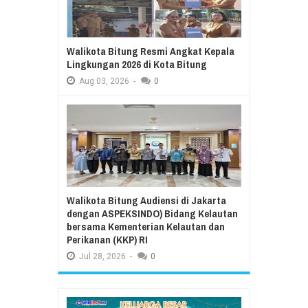
Walikota Bitung Resmi Angkat Kepala
Lingkungan 2026 di Kota Bitung
Aug
03,
2026
-
0
Walikota Bitung Audiensi di Jakarta
dengan ASPEKSINDO) Bidang Kelautan
bersama Kementerian Kelautan dan
Perikanan (KKP) RI
Jul
28,
2026
-
0