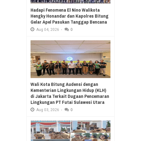
Hadapi Fenomena El Nino Walikota
Hengky Honandar dan Kapolres Bitung
Gelar Apel Pasukan Tanggap Bencana
Aug
04,
2026
-
0
Wali Kota Bitung Audensi dengan
Kementerian Lingkungan Hidup (KLH)
di Jakarta Terkait Dugaan Pencemaran
Lingkungan PT Futai Sulawesi Utara
Aug
03,
2026
-
0