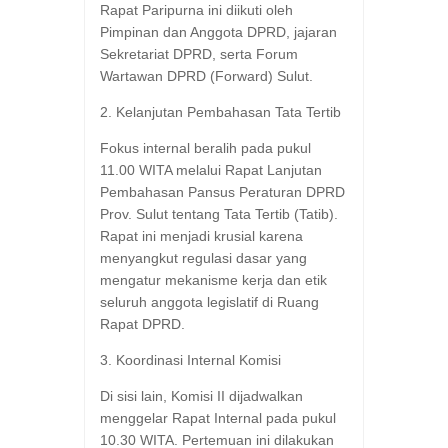
Rapat Paripurna ini diikuti oleh
Pimpinan dan Anggota DPRD, jajaran
Sekretariat DPRD, serta Forum
Wartawan DPRD (Forward) Sulut.
​2. Kelanjutan Pembahasan Tata Tertib
​Fokus internal beralih pada pukul
11.00 WITA melalui Rapat Lanjutan
Pembahasan Pansus Peraturan DPRD
Prov. Sulut tentang Tata Tertib (Tatib).
Rapat ini menjadi krusial karena
menyangkut regulasi dasar yang
mengatur mekanisme kerja dan etik
seluruh anggota legislatif di Ruang
Rapat DPRD.
​3. Koordinasi Internal Komisi
​Di sisi lain, Komisi II dijadwalkan
menggelar Rapat Internal pada pukul
10.30 WITA. Pertemuan ini dilakukan