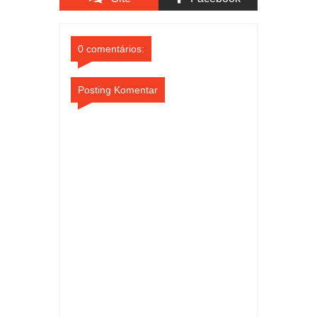
Comments
Comments
0 comentários:
Posting Komentar