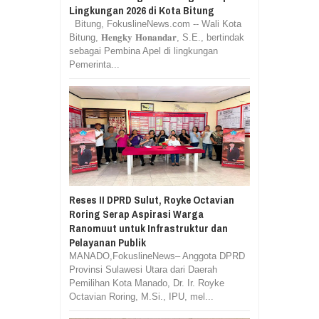
Lingkungan 2026 di Kota Bitung
Bitung, FokuslineNews.com -- Wali Kota
Bitung, 𝐇𝐞𝐧𝐠𝐤𝐲 𝐇𝐨𝐧𝐚𝐧𝐝𝐚𝐫, S.E., bertindak
sebagai Pembina Apel di lingkungan
Pemerinta...
Reses II DPRD Sulut, Royke Octavian
Roring Serap Aspirasi Warga
Ranomuut untuk Infrastruktur dan
Pelayanan Publik
MANADO,FokuslineNews– Anggota DPRD
Provinsi Sulawesi Utara dari Daerah
Pemilihan Kota Manado, Dr. Ir. Royke
Octavian Roring, M.Si., IPU, mel...