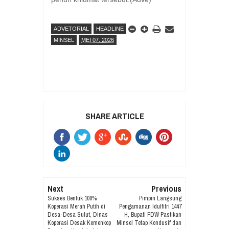
ADVETORIAL
HEADLINE
MINSEL
MEI 07, 2026
SHARE ARTICLE
Next
Previous
Sukses Bentuk 100%
Pimpin Langsung
Koperasi Merah Putih di
Pengamanan Idulfitri 1447
Desa-Desa Sulut, Dinas
H, Bupati FDW Pastikan
Koperasi Desak Kemenkop
Minsel Tetap Kondusif dan