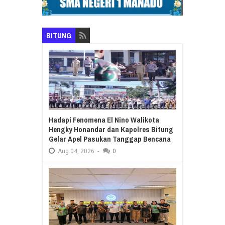
BITUNG
Hadapi Fenomena El Nino Walikota
Hengky Honandar dan Kapolres Bitung
Gelar Apel Pasukan Tanggap Bencana
Aug
04,
2026
-
0