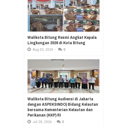
Walikota Bitung Resmi Angkat Kepala
Lingkungan 2026 di Kota Bitung
Aug
03,
2026
-
0
Walikota Bitung Audiensi di Jakarta
dengan ASPEKSINDO) Bidang Kelautan
bersama Kementerian Kelautan dan
Perikanan (KKP) RI
Jul
28,
2026
-
0