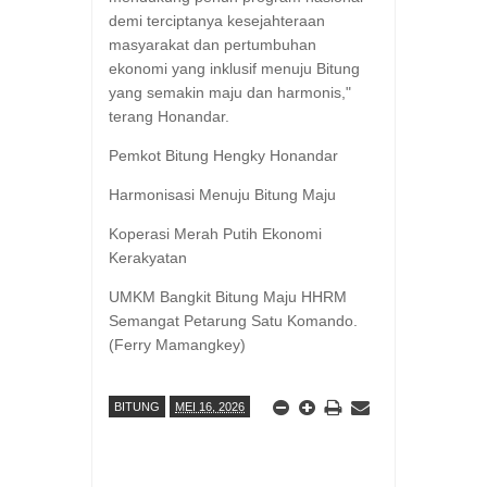
demi terciptanya kesejahteraan
masyarakat dan pertumbuhan
ekonomi yang inklusif menuju Bitung
yang semakin maju dan harmonis,"
terang Honandar.
Pemkot Bitung Hengky Honandar
Harmonisasi Menuju Bitung Maju
Koperasi Merah Putih Ekonomi
Kerakyatan
UMKM Bangkit Bitung Maju HHRM
Semangat Petarung Satu Komando.
(Ferry Mamangkey)
BITUNG
MEI 16, 2026