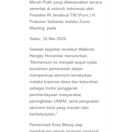
Merah Putih yang dilaksanakan secara
serentak di seluruh Indonesia oleh
Presiden RI Jenderal TNI (Purn.) H.
Prabowo Subianto melalui Zoom
Meeting, pada
Sabtu, 16 Mei 2026.
Setelah kegiatan tersebut Walikota
Hengky Honandar menuturkan,
"Momentum ini menjadi wujud nyata
komitmen pemerintah dalam
memperkuat ekonomi kerakyatan
melalui koperasi desa dan kelurahan
sebagai motor penggerak
pemberdayaan masyarakat,
peningkatan UMKM, serta penguatan
ekonomi lokal yang mandiri dan
berkelanjutan,"
Pemerintah Kota Bitung siap
mendukung penuh program nasional