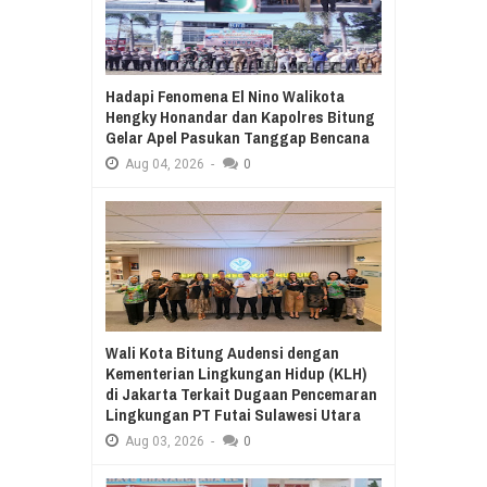
Hadapi Fenomena El Nino Walikota
Hengky Honandar dan Kapolres Bitung
Gelar Apel Pasukan Tanggap Bencana
Aug
04,
2026
-
0
Wali Kota Bitung Audensi dengan
Kementerian Lingkungan Hidup (KLH)
di Jakarta Terkait Dugaan Pencemaran
Lingkungan PT Futai Sulawesi Utara
Aug
03,
2026
-
0