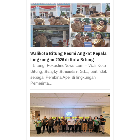
Walikota Bitung Resmi Angkat Kepala
Lingkungan 2026 di Kota Bitung
Bitung, FokuslineNews.com -- Wali Kota
Bitung, 𝐇𝐞𝐧𝐠𝐤𝐲 𝐇𝐨𝐧𝐚𝐧𝐝𝐚𝐫, S.E., bertindak
sebagai Pembina Apel di lingkungan
Pemerinta...