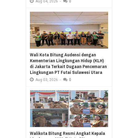
Aug
04,
2026
-
0
Wali Kota Bitung Audensi dengan
Kementerian Lingkungan Hidup (KLH)
di Jakarta Terkait Dugaan Pencemaran
Lingkungan PT Futai Sulawesi Utara
Aug
03,
2026
-
0
Walikota Bitung Resmi Angkat Kepala