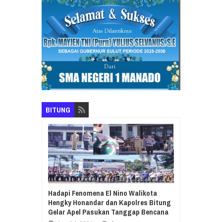
BITUNG
Hadapi Fenomena El Nino Walikota
Hengky Honandar dan Kapolres Bitung
Gelar Apel Pasukan Tanggap Bencana