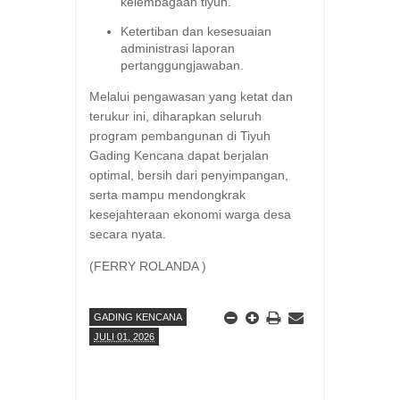
kelembagaan tiyuh.
​Ketertiban dan kesesuaian
administrasi laporan
pertanggungjawaban.
​Melalui pengawasan yang ketat dan
terukur ini, diharapkan seluruh
program pembangunan di Tiyuh
Gading Kencana dapat berjalan
optimal, bersih dari penyimpangan,
serta mampu mendongkrak
kesejahteraan ekonomi warga desa
secara nyata.
(FERRY ROLANDA )
GADING KENCANA
JULI 01, 2026