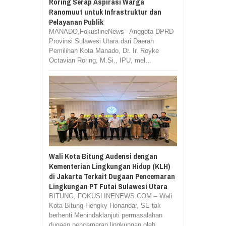
Roring Serap Aspirasi Warga
Ranomuut untuk Infrastruktur dan
Pelayanan Publik
MANADO,FokuslineNews– Anggota DPRD
Provinsi Sulawesi Utara dari Daerah
Pemilihan Kota Manado, Dr. Ir. Royke
Octavian Roring, M.Si., IPU, mel...
Wali Kota Bitung Audensi dengan
Kementerian Lingkungan Hidup (KLH)
di Jakarta Terkait Dugaan Pencemaran
Lingkungan PT Futai Sulawesi Utara
BITUNG, FOKUSLINENEWS.COM – Wali
Kota Bitung Hengky Honandar, SE tak
berhenti Menindaklanjuti permasalahan
dugaan pencemaran lingkungan oleh...