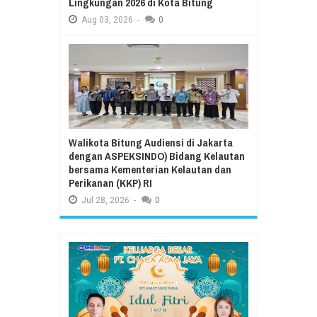
Lingkungan 2026 di Kota Bitung
Aug
03,
2026
-
0
Walikota Bitung Audiensi di Jakarta
dengan ASPEKSINDO) Bidang Kelautan
bersama Kementerian Kelautan dan
Perikanan (KKP) RI
Jul
28,
2026
-
0