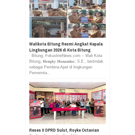
Walikota Bitung Resmi Angkat Kepala
Lingkungan 2026 di Kota Bitung
Bitung, FokuslineNews.com -- Wali Kota
Bitung, 𝐇𝐞𝐧𝐠𝐤𝐲 𝐇𝐨𝐧𝐚𝐧𝐝𝐚𝐫, S.E., bertindak
sebagai Pembina Apel di lingkungan
Pemerinta...
Reses II DPRD Sulut, Royke Octavian