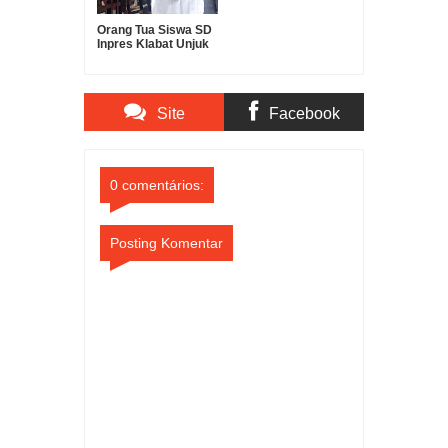
Orang Tua Siswa SD
Inpres Klabat Unjuk
Rasa Tuntut Kepala
Sekolah di Ganti
Site
Facebook
Comments
Comments
0 comentários:
Posting Komentar