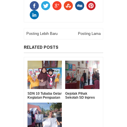
Posting Lebih Baru
Posting Lama
RELATED POSTS
SDN 10 Tubaba Gelar
Gejolak Pihak
Kegiatan Penguatan
Sekolah SD Inpres
Pilar Pancasila
Klabat Dengan
Orang Tua Murid
Berakhir Damai