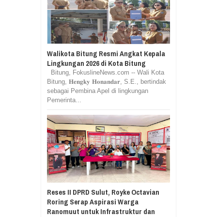
Walikota Bitung Resmi Angkat Kepala
Lingkungan 2026 di Kota Bitung
Bitung, FokuslineNews.com -- Wali Kota
Bitung, 𝐇𝐞𝐧𝐠𝐤𝐲 𝐇𝐨𝐧𝐚𝐧𝐝𝐚𝐫, S.E., bertindak
sebagai Pembina Apel di lingkungan
Pemerinta...
Reses II DPRD Sulut, Royke Octavian
Roring Serap Aspirasi Warga
Ranomuut untuk Infrastruktur dan