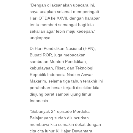
“Dengan dilaksanakan upacara ini,
saya ucapkan selamat memperingati
Hari OTDA ke XXVII, dengan harapan
tentu memberi semangat bagi kita
sekalian agar lebih maju kedepan,”
ungkapnya.
Di Hari Pendidikan Nasional (HPN),
Bupati ROR, juga mebacakan
sambutan Menteri Pendidikan,
kebudayaan, Riset, dan Teknologi
Republik Indonesia Nadien Anwar
Makarim, selama tiga tahun terakhir ini
perubahan besar terjadi disekitar kita,
diujung barat sampai ujung timur
Indonesia.
“Sebanyak 24 episode Merdeka
Belajar yang sudah diluncurkan
membawa kita semakin dekat dengan
cita cita luhur Ki Hajar Dewantara,