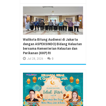
Walikota Bitung Audiensi di Jakarta
dengan ASPEKSINDO) Bidang Kelautan
bersama Kementerian Kelautan dan
Perikanan (KKP) RI
Jul
28,
2026
-
0