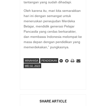
tantangan yang sudah dihadapi.
Oleh karena itu, mari kita semarakkan
hari ini dengan semangat untuk
meneruskan perwujudan Merdeka
Belajar, mendidik generasi Pelajar
Pancasila yang cerdas berkarakter,
dan membawa Indonesia melompat ke
masa depan dengan pendidikan yang
memerdekakan,” pungkasnya.
MINAHASA
PENDIDIKAN
MEI 02, 2023
SHARE ARTICLE