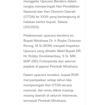
menggelar Upacara Bendera dalam
rangka memperingati Hari Pendidikan
Nasional dan Hari Otonomi Daerah
(OTDA) ke XXVII yang berlangsung di
halakan kantor bupati, Selasa
(3/5/2023).
Pelaksanaan upacara bendera ini,
Bupati Minahasa Dr. Ir Royke Octavian
Roring, M.Si (ROR) menjadi Inspektur
Upacara yang dihadiri Wakil Bupati DR.
Hc Robby Dondokambey, S.Si, MM,
MAP (RD) Forkopimda dan seluruh
pejabat di jajaran Pemkab Minahasa.
Dalam upacara tersebut, bupati ROR,
menyampaikan setiap tahun kita
memperingati Hari OTDA secara
nasional, dan tentu diikuti masing-
masing daerah di seluruh Indonesia,
termasuk Pemkab Minahasa.