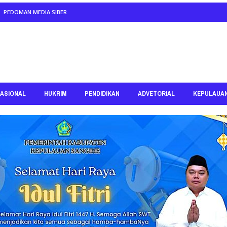
PEDOMAN MEDIA SIBER
ASIONAL
HUKRIM
PENDIDIKAN
ADVETORIAL
KEPULAUA