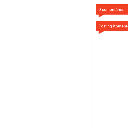
0 comentários:
Posting Koment