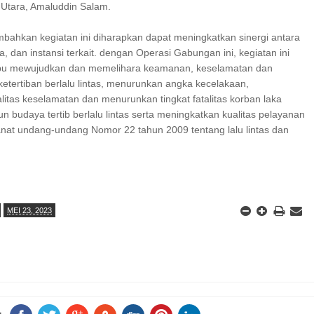
Utara, Amaluddin Salam.
ahkan kegiatan ini diharapkan dapat meningkatkan sinergi antara
ja, dan instansi terkait. dengan Operasi Gabungan ini, kegiatan ini
u mewujudkan dan memelihara keamanan, keselamatan dan
ketertiban berlalu lintas, menurunkan angka kecelakaan,
itas keselamatan dan menurunkan tingkat fatalitas korban laka
 budaya tertib berlalu lintas serta meningkatkan kualitas pelayanan
anat undang-undang Nomor 22 tahun 2009 tentang lalu lintas dan
MEI 23, 2023