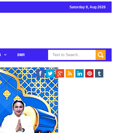
Saturday 8, Aug 2026
N
BMR