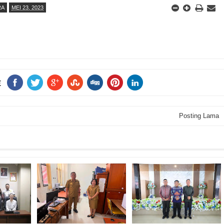
RA
MEI 23, 2023
E
Posting Lama