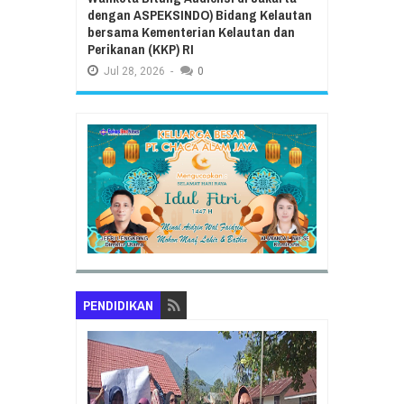
dengan ASPEKSINDO) Bidang Kelautan
bersama Kementerian Kelautan dan
Perikanan (KKP) RI
Jul
28,
2026
-
0
PENDIDIKAN