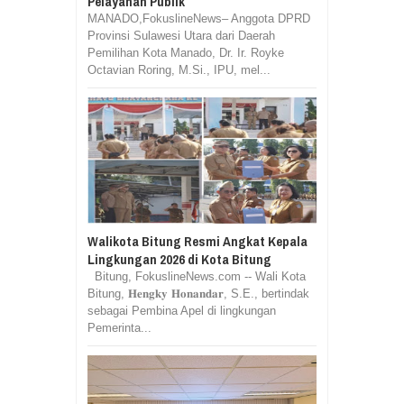
Pelayanan Publik
MANADO,FokuslineNews– Anggota DPRD
Provinsi Sulawesi Utara dari Daerah
Pemilihan Kota Manado, Dr. Ir. Royke
Octavian Roring, M.Si., IPU, mel...
Walikota Bitung Resmi Angkat Kepala
Lingkungan 2026 di Kota Bitung
Bitung, FokuslineNews.com -- Wali Kota
Bitung, 𝐇𝐞𝐧𝐠𝐤𝐲 𝐇𝐨𝐧𝐚𝐧𝐝𝐚𝐫, S.E., bertindak
sebagai Pembina Apel di lingkungan
Pemerinta...