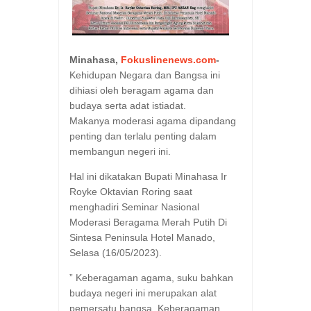
Minahasa,
Fokuslinenews.com
-
Kehidupan Negara dan Bangsa ini
dihiasi oleh beragam agama dan
budaya serta adat istiadat.
Makanya moderasi agama dipandang
penting dan terlalu penting dalam
membangun negeri ini.
Hal ini dikatakan Bupati Minahasa Ir
Royke Oktavian Roring saat
menghadiri Seminar Nasional
Moderasi Beragama Merah Putih Di
Sintesa Peninsula Hotel Manado,
Selasa (16/05/2023).
” Keberagaman agama, suku bahkan
budaya negeri ini merupakan alat
pemersatu bangsa. Keberagaman