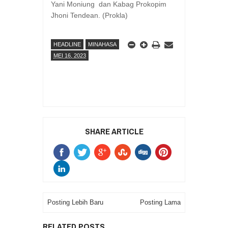
Yani Moniung dan Kabag Prokopim
Jhoni Tendean. (Prokla)
HEADLINE
MINAHASA
MEI 16, 2023
SHARE ARTICLE
Posting Lebih Baru
Posting Lama
RELATED POSTS