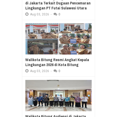
di Jakarta Terkait Dugaan Pencemaran
Lingkungan PT Futai Sulawesi Utara
Aug
03,
2026
-
0
Walikota Bitung Resmi Angkat Kepala
Lingkungan 2026 di Kota Bitung
Aug
03,
2026
-
0
Walikota Bitung Audiensi di Jakarta