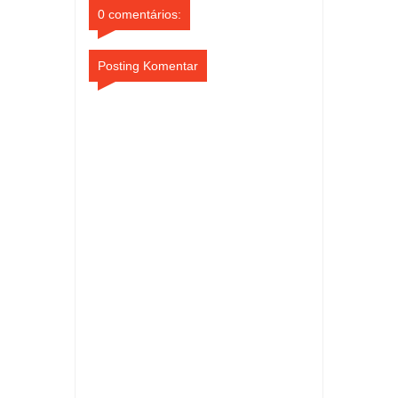
0 comentários:
Posting Komentar