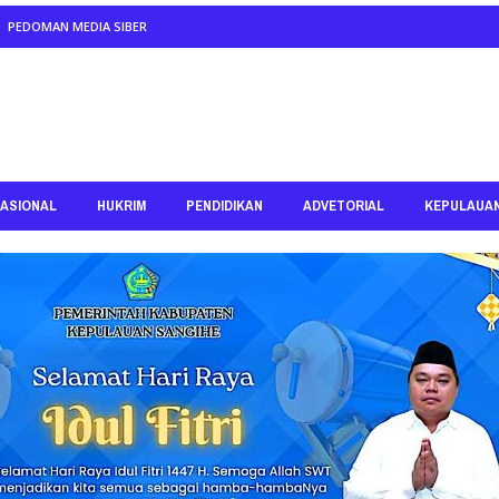
PEDOMAN MEDIA SIBER
ASIONAL
HUKRIM
PENDIDIKAN
ADVETORIAL
KEPULAUA