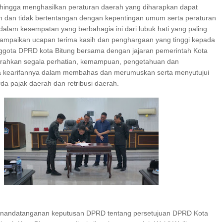
ehingga menghasilkan peraturan daerah yang diharapkan dapat
n dan tidak bertentangan dengan kepentingan umum serta peraturan
. dalam kesempatan yang berbahagia ini dari lubuk hati yang paling
mpaikan ucapan terima kasih dan penghargaan yang tinggi kepada
gota DPRD kota Bitung bersama dengan jajaran pemerintah Kota
urahkan segala perhatian, kemampuan, pengetahuan dan
a kearifannya dalam membahas dan merumuskan serta menyutujui
da pajak daerah dan retribusi daerah.
penandatanganan keputusan DPRD tentang persetujuan DPRD Kota