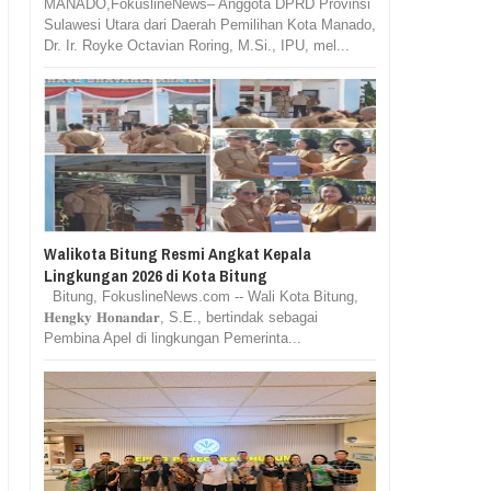
MANADO,FokuslineNews– Anggota DPRD Provinsi
Sulawesi Utara dari Daerah Pemilihan Kota Manado,
Dr. Ir. Royke Octavian Roring, M.Si., IPU, mel...
Walikota Bitung Resmi Angkat Kepala
Lingkungan 2026 di Kota Bitung
Bitung, FokuslineNews.com -- Wali Kota Bitung,
𝐇𝐞𝐧𝐠𝐤𝐲 𝐇𝐨𝐧𝐚𝐧𝐝𝐚𝐫, S.E., bertindak sebagai
Pembina Apel di lingkungan Pemerinta...