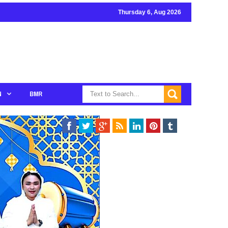
Thursday 6, Aug 2026
N
BMR