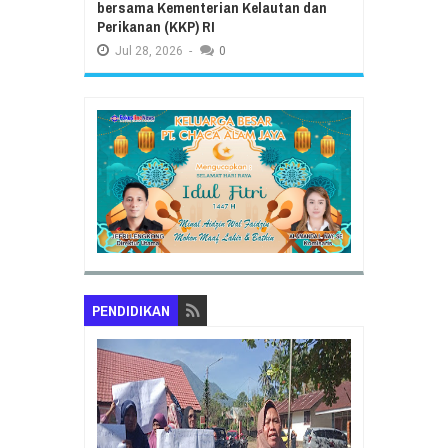
bersama Kementerian Kelautan dan
Perikanan (KKP) RI
Jul
28,
2026
-
0
PENDIDIKAN