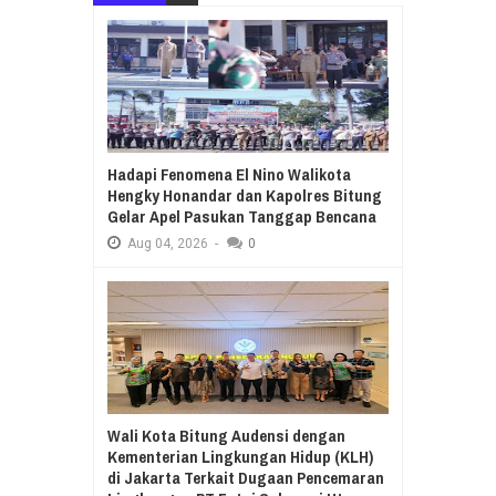
Hadapi Fenomena El Nino Walikota
Hengky Honandar dan Kapolres Bitung
Gelar Apel Pasukan Tanggap Bencana
Aug
04,
2026
-
0
Wali Kota Bitung Audensi dengan
Kementerian Lingkungan Hidup (KLH)
di Jakarta Terkait Dugaan Pencemaran