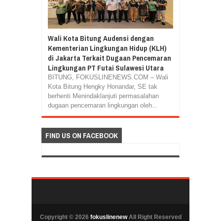
Wali Kota Bitung Audensi dengan
Kementerian Lingkungan Hidup (KLH)
di Jakarta Terkait Dugaan Pencemaran
Lingkungan PT Futai Sulawesi Utara
BITUNG, FOKUSLINENEWS.COM – Wali
Kota Bitung Hengky Honandar, SE tak
berhenti Menindaklanjuti permasalahan
dugaan pencemaran lingkungan oleh...
FIND US ON FACEBOOK
Copyright ©
2026
fokuslinenew
All Right Reserved