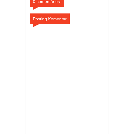
0 comentários:
Posting Komentar