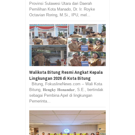
Provinsi Sulawesi Utara dari Daerah
Pemilihan Kota Manado, Dr. Ir. Royke
Octavian Roring, M.Si., IPU, mel...
Walikota Bitung Resmi Angkat Kepala
Lingkungan 2026 di Kota Bitung
Bitung, FokuslineNews.com -- Wali Kota
Bitung, 𝐇𝐞𝐧𝐠𝐤𝐲 𝐇𝐨𝐧𝐚𝐧𝐝𝐚𝐫, S.E., bertindak
sebagai Pembina Apel di lingkungan
Pemerinta...