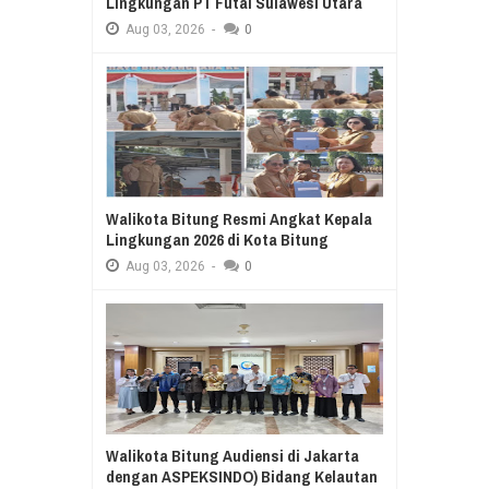
Lingkungan PT Futai Sulawesi Utara
Aug
03,
2026
-
0
Walikota Bitung Resmi Angkat Kepala
Lingkungan 2026 di Kota Bitung
Aug
03,
2026
-
0
Walikota Bitung Audiensi di Jakarta
dengan ASPEKSINDO) Bidang Kelautan