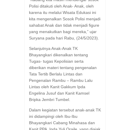
Polisi ditakuti oleh Anak- Anak, oleh
karena itu melalui Wisata Edukasi ini
kita mengenalkan Sosok Polisi menjadi
sahabat Anak dan tidak menjadi figure
yang menakutkan bagi mereka,” ujar
Suryana pada hari Rabu, (24/5/2023).
Selanjutnya Anak-Anak TK
Bhayangkari dikenalkan tentang
Tugas- tugas Kepolisian serta
diberikan materi tentang pengenalan
Tata Tertib Berlalu Lintas dan
Pengenalan Rambu – Rambu Lalu
Lintas oleh Kanit Gakkum Ipda
Engelina Jusuf dan Kanit Kamsel
Bripka Jembri Tumbel.
Dalam kegiatan tersebut anak-anak TK
ini didampingi oleh Ibu-Ibu
Bhayangkari Cabang Minahasa dan
Kanit PPA, Ipda Yuli Oraile, yang diajak