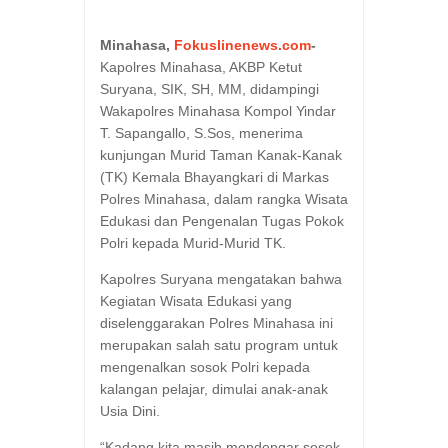
Minahasa,
Fokuslinenews.com
-
Kapolres Minahasa, AKBP Ketut
Suryana, SIK, SH, MM, didampingi
Wakapolres Minahasa Kompol Yindar
T. Sapangallo, S.Sos, menerima
kunjungan Murid Taman Kanak-Kanak
(TK) Kemala Bhayangkari di Markas
Polres Minahasa, dalam rangka Wisata
Edukasi dan Pengenalan Tugas Pokok
Polri kepada Murid-Murid TK.
Kapolres Suryana mengatakan bahwa
Kegiatan Wisata Edukasi yang
diselenggarakan Polres Minahasa ini
merupakan salah satu program untuk
mengenalkan sosok Polri kepada
kalangan pelajar, dimulai anak-anak
Usia Dini.
“Kadang kita masih mendengar sosok