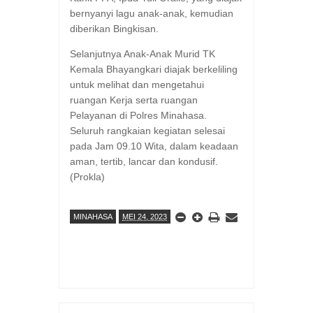
bernyanyi lagu anak-anak, kemudian
diberikan Bingkisan.
Selanjutnya Anak-Anak Murid TK
Kemala Bhayangkari diajak berkeliling
untuk melihat dan mengetahui
ruangan Kerja serta ruangan
Pelayanan di Polres Minahasa.
Seluruh rangkaian kegiatan selesai
pada Jam 09.10 Wita, dalam keadaan
aman, tertib, lancar dan kondusif.
(Prokla)
MINAHASA
MEI 24, 2023