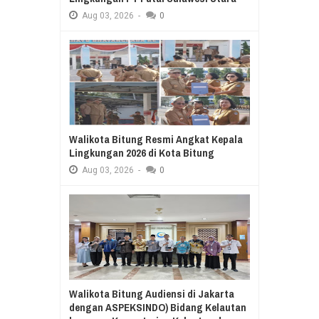
Aug
03,
2026
-
0
Walikota Bitung Resmi Angkat Kepala
Lingkungan 2026 di Kota Bitung
Aug
03,
2026
-
0
Walikota Bitung Audiensi di Jakarta
dengan ASPEKSINDO) Bidang Kelautan