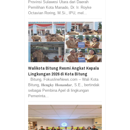
Provinsi Sulawesi Utara dari Daerah
Pemilihan Kota Manado, Dr. Ir. Royke
Octavian Roring, M.Si., IPU, mel...
Walikota Bitung Resmi Angkat Kepala
Lingkungan 2026 di Kota Bitung
Bitung, FokuslineNews.com -- Wali Kota
Bitung, 𝐇𝐞𝐧𝐠𝐤𝐲 𝐇𝐨𝐧𝐚𝐧𝐝𝐚𝐫, S.E., bertindak
sebagai Pembina Apel di lingkungan
Pemerinta...