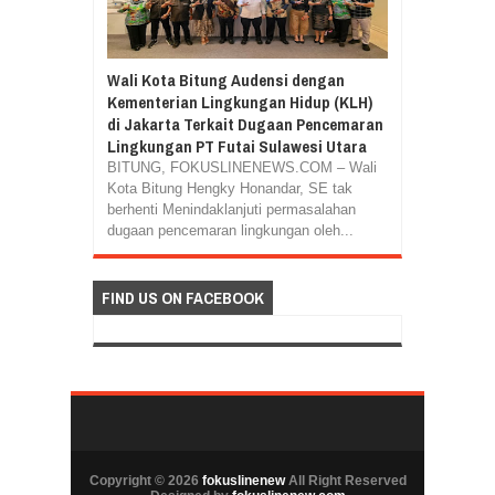
Wali Kota Bitung Audensi dengan
Kementerian Lingkungan Hidup (KLH)
di Jakarta Terkait Dugaan Pencemaran
Lingkungan PT Futai Sulawesi Utara
BITUNG, FOKUSLINENEWS.COM – Wali
Kota Bitung Hengky Honandar, SE tak
berhenti Menindaklanjuti permasalahan
dugaan pencemaran lingkungan oleh...
FIND US ON FACEBOOK
Copyright ©
2026
fokuslinenew
All Right Reserved