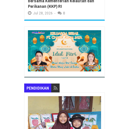
bersama Kementerian Kelautan dan
Perikanan (KKP) RI
Jul
28,
2026
-
0
PENDIDIKAN