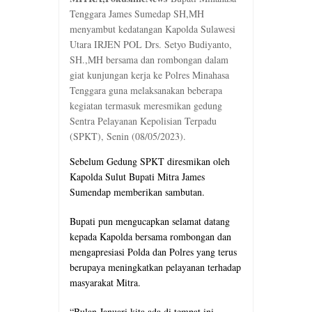
Tenggara James Sumedap SH,MH
menyambut kedatangan Kapolda Sulawesi
Utara IRJEN POL Drs. Setyo Budiyanto,
SH.,MH bersama dan rombongan dalam
giat kunjungan kerja ke Polres Minahasa
Tenggara guna melaksanakan beberapa
kegiatan termasuk meresmikan gedung
Sentra Pelayanan Kepolisian Terpadu
(SPKT), Senin (08/05/2023).
Sebelum Gedung SPKT diresmikan oleh
Kapolda Sulut Bupati Mitra James
Sumendap memberikan sambutan.
Bupati pun mengucapkan selamat datang
kepada Kapolda bersama rombongan dan
mengapresiasi Polda dan Polres yang terus
berupaya meningkatkan pelayanan terhadap
masyarakat Mitra.
“Bulan Januari kita ada di tempat ini