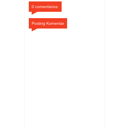
0 comentários:
Posting Komentar