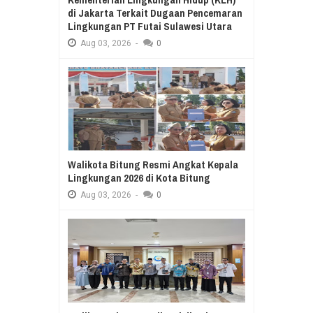
di Jakarta Terkait Dugaan Pencemaran
Lingkungan PT Futai Sulawesi Utara
Aug
03,
2026
-
0
Walikota Bitung Resmi Angkat Kepala
Lingkungan 2026 di Kota Bitung
Aug
03,
2026
-
0