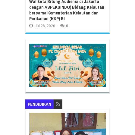
Walikota Bitung Audiensi di Jakarta
dengan ASPEKSINDO) Bidang Kelautan
bersama Kementerian Kelautan dan
Perikanan (KKP) RI
Jul
28,
2026
-
0
PENDIDIKAN