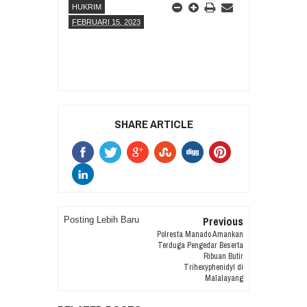
HUKRIM
FEBRUARI 15, 2023
SHARE ARTICLE
Previous
Posting Lebih Baru
Polresta Manado Amankan
Terduga Pengedar Beserta
Ribuan Butir
Trihexyphenidyl di
Malalayang