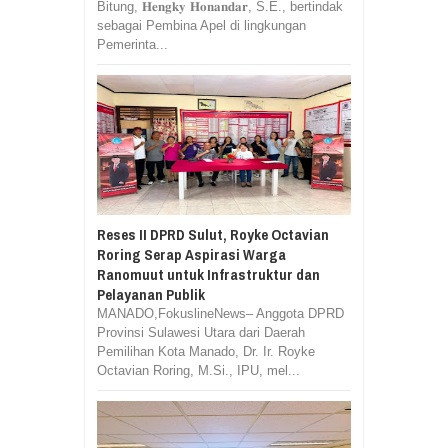
Bitung, 𝐇𝐞𝐧𝐠𝐤𝐲 𝐇𝐨𝐧𝐚𝐧𝐝𝐚𝐫, S.E., bertindak
sebagai Pembina Apel di lingkungan
Pemerinta...
Reses II DPRD Sulut, Royke Octavian
Roring Serap Aspirasi Warga
Ranomuut untuk Infrastruktur dan
Pelayanan Publik
MANADO,FokuslineNews– Anggota DPRD
Provinsi Sulawesi Utara dari Daerah
Pemilihan Kota Manado, Dr. Ir. Royke
Octavian Roring, M.Si., IPU, mel...