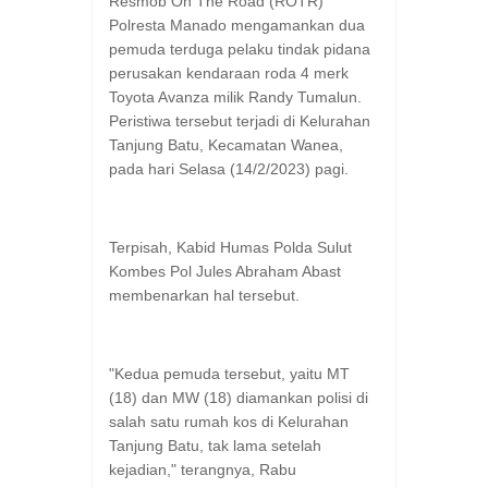
Resmob On The Road (ROTR)
Polresta Manado mengamankan dua
pemuda terduga pelaku tindak pidana
perusakan kendaraan roda 4 merk
Toyota Avanza milik Randy Tumalun.
Peristiwa tersebut terjadi di Kelurahan
Tanjung Batu, Kecamatan Wanea,
pada hari Selasa (14/2/2023) pagi.
Terpisah, Kabid Humas Polda Sulut
Kombes Pol Jules Abraham Abast
membenarkan hal tersebut.
"Kedua pemuda tersebut, yaitu MT
(18) dan MW (18) diamankan polisi di
salah satu rumah kos di Kelurahan
Tanjung Batu, tak lama setelah
kejadian," terangnya, Rabu