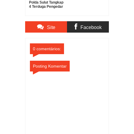
Polda Sulut Tangkap
4 Terduga Pengedar
Sabu, Barang Bukti
180 Gram
Diamankan
Site
Facebook
Comments
Comments
0 comentários:
Posting Komentar