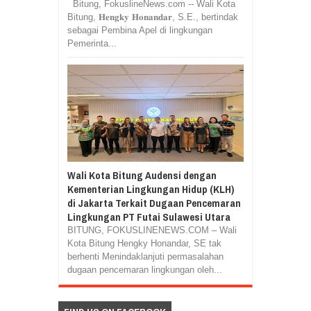
Bitung, FokuslineNews.com -- Wali Kota
Bitung, 𝐇𝐞𝐧𝐠𝐤𝐲 𝐇𝐨𝐧𝐚𝐧𝐝𝐚𝐫, S.E., bertindak
sebagai Pembina Apel di lingkungan
Pemerinta...
Wali Kota Bitung Audensi dengan
Kementerian Lingkungan Hidup (KLH)
di Jakarta Terkait Dugaan Pencemaran
Lingkungan PT Futai Sulawesi Utara
BITUNG, FOKUSLINENEWS.COM – Wali
Kota Bitung Hengky Honandar, SE tak
berhenti Menindaklanjuti permasalahan
dugaan pencemaran lingkungan oleh...