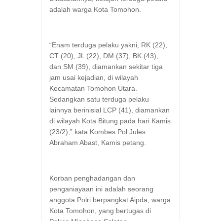
adalah warga Kota Tomohon.
“Enam terduga pelaku yakni, RK (22),
CT (20), JL (22), DM (37), BK (43),
dan SM (39), diamankan sekitar tiga
jam usai kejadian, di wilayah
Kecamatan Tomohon Utara.
Sedangkan satu terduga pelaku
lainnya berinisial LCP (41), diamankan
di wilayah Kota Bitung pada hari Kamis
(23/2),” kata Kombes Pol Jules
Abraham Abast, Kamis petang.
Korban penghadangan dan
penganiayaan ini adalah seorang
anggota Polri berpangkat Aipda, warga
Kota Tomohon, yang bertugas di