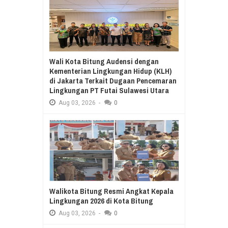
Wali Kota Bitung Audensi dengan
Kementerian Lingkungan Hidup (KLH)
di Jakarta Terkait Dugaan Pencemaran
Lingkungan PT Futai Sulawesi Utara
Aug
03,
2026
-
0
Walikota Bitung Resmi Angkat Kepala
Lingkungan 2026 di Kota Bitung
Aug
03,
2026
-
0