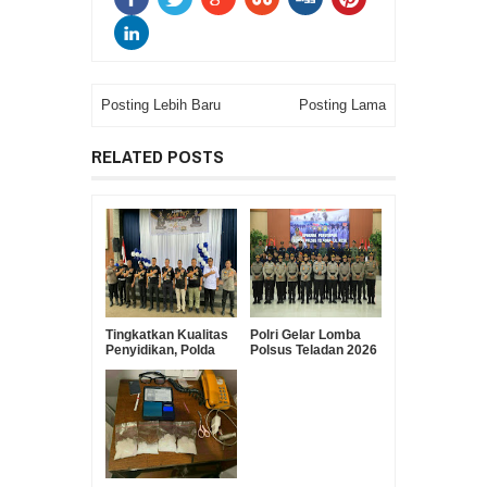
Posting Lebih Baru
Posting Lama
RELATED POSTS
Tingkatkan Kualitas
Polri Gelar Lomba
Penyidikan, Polda
Polsus Teladan 2026
Sulut Gelar Lomba
Dalam Rangka Hari
Olah TKP Antar
Bhayangkara ke-80
Polres