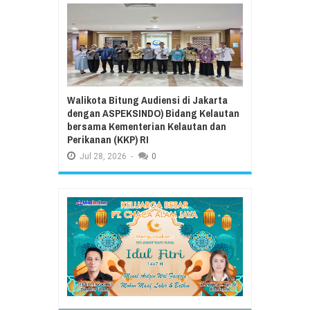
Walikota Bitung Audiensi di Jakarta
dengan ASPEKSINDO) Bidang Kelautan
bersama Kementerian Kelautan dan
Perikanan (KKP) RI
Jul
28,
2026
-
0