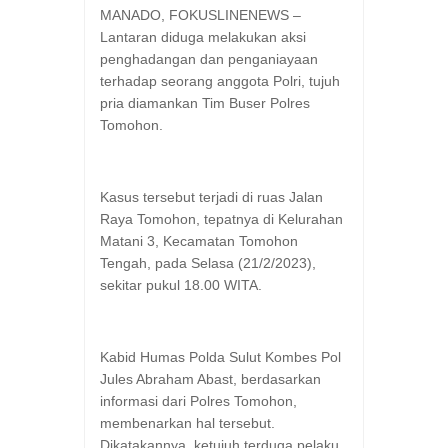
MANADO, FOKUSLINENEWS –
Lantaran diduga melakukan aksi
penghadangan dan penganiayaan
terhadap seorang anggota Polri, tujuh
pria diamankan Tim Buser Polres
Tomohon.
Kasus tersebut terjadi di ruas Jalan
Raya Tomohon, tepatnya di Kelurahan
Matani 3, Kecamatan Tomohon
Tengah, pada Selasa (21/2/2023),
sekitar pukul 18.00 WITA.
Kabid Humas Polda Sulut Kombes Pol
Jules Abraham Abast, berdasarkan
informasi dari Polres Tomohon,
membenarkan hal tersebut.
Dikatakannya, ketujuh terduga pelaku