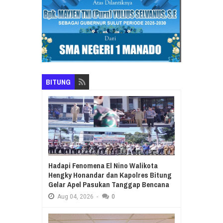
BITUNG
Hadapi Fenomena El Nino Walikota
Hengky Honandar dan Kapolres Bitung
Gelar Apel Pasukan Tanggap Bencana
Aug
04,
2026
-
0