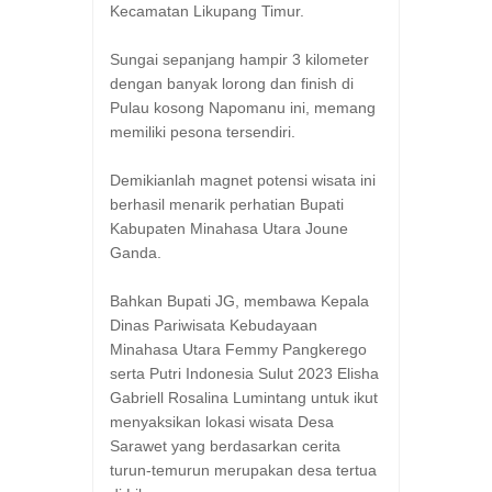
Kecamatan Likupang Timur.
Sungai sepanjang hampir 3 kilometer
dengan banyak lorong dan finish di
Pulau kosong Napomanu ini, memang
memiliki pesona tersendiri.
Demikianlah magnet potensi wisata ini
berhasil menarik perhatian Bupati
Kabupaten Minahasa Utara Joune
Ganda.
Bahkan Bupati JG, membawa Kepala
Dinas Pariwisata Kebudayaan
Minahasa Utara Femmy Pangkerego
serta Putri Indonesia Sulut 2023 Elisha
Gabriell Rosalina Lumintang untuk ikut
menyaksikan lokasi wisata Desa
Sarawet yang berdasarkan cerita
turun-temurun merupakan desa tertua