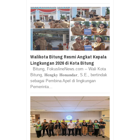
Walikota Bitung Resmi Angkat Kepala
Lingkungan 2026 di Kota Bitung
Bitung, FokuslineNews.com -- Wali Kota
Bitung, 𝐇𝐞𝐧𝐠𝐤𝐲 𝐇𝐨𝐧𝐚𝐧𝐝𝐚𝐫, S.E., bertindak
sebagai Pembina Apel di lingkungan
Pemerinta...