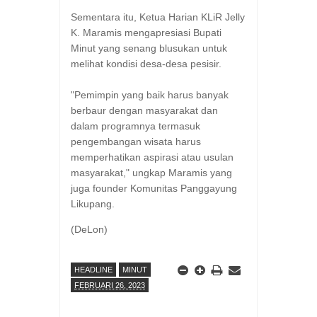
Sementara itu, Ketua Harian KLiR Jelly
K. Maramis mengapresiasi Bupati
Minut yang senang blusukan untuk
melihat kondisi desa-desa pesisir.
"Pemimpin yang baik harus banyak
berbaur dengan masyarakat dan
dalam programnya termasuk
pengembangan wisata harus
memperhatikan aspirasi atau usulan
masyarakat," ungkap Maramis yang
juga founder Komunitas Panggayung
Likupang.
(DeLon)
HEADLINE
MINUT
FEBRUARI 26, 2023