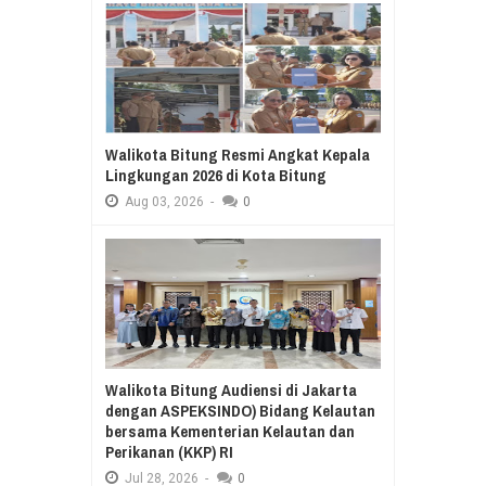
Walikota Bitung Resmi Angkat Kepala
Lingkungan 2026 di Kota Bitung
Aug
03,
2026
-
0
Walikota Bitung Audiensi di Jakarta
dengan ASPEKSINDO) Bidang Kelautan
bersama Kementerian Kelautan dan
Perikanan (KKP) RI
Jul
28,
2026
-
0