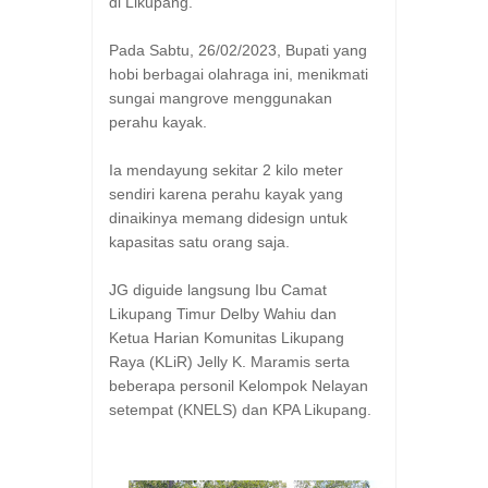
di Likupang.
Pada Sabtu, 26/02/2023, Bupati yang
hobi berbagai olahraga ini, menikmati
sungai mangrove menggunakan
perahu kayak.
Ia mendayung sekitar 2 kilo meter
sendiri karena perahu kayak yang
dinaikinya memang didesign untuk
kapasitas satu orang saja.
JG diguide langsung Ibu Camat
Likupang Timur Delby Wahiu dan
Ketua Harian Komunitas Likupang
Raya (KLiR) Jelly K. Maramis serta
beberapa personil Kelompok Nelayan
setempat (KNELS) dan KPA Likupang.