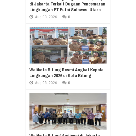
di Jakarta Terkait Dugaan Pencemaran
Lingkungan PT Futai Sulawesi Utara
Aug
03,
2026
-
0
Walikota Bitung Resmi Angkat Kepala
Lingkungan 2026 di Kota Bitung
Aug
03,
2026
-
0
Walikota Bitung Audiensi di Jakarta