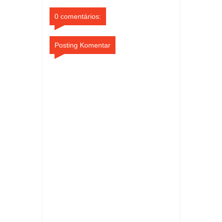
0 comentários:
Posting Komentar