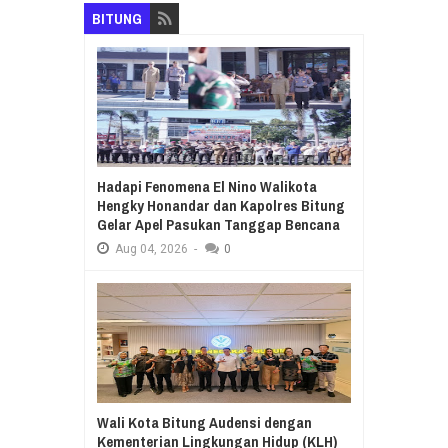
BITUNG
Hadapi Fenomena El Nino Walikota
Hengky Honandar dan Kapolres Bitung
Gelar Apel Pasukan Tanggap Bencana
Aug
04,
2026
-
0
Wali Kota Bitung Audensi dengan
Kementerian Lingkungan Hidup (KLH)