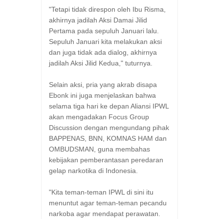
"Tetapi tidak direspon oleh Ibu Risma,
akhirnya jadilah Aksi Damai Jilid
Pertama pada sepuluh Januari lalu.
Sepuluh Januari kita melakukan aksi
dan juga tidak ada dialog, akhirnya
jadilah Aksi Jilid Kedua," tuturnya.
Selain aksi, pria yang akrab disapa
Ebonk ini juga menjelaskan bahwa
selama tiga hari ke depan Aliansi IPWL
akan mengadakan Focus Group
Discussion dengan mengundang pihak
BAPPENAS, BNN, KOMNAS HAM dan
OMBUDSMAN, guna membahas
kebijakan pemberantasan peredaran
gelap narkotika di Indonesia.
"Kita teman-teman IPWL di sini itu
menuntut agar teman-teman pecandu
narkoba agar mendapat perawatan.