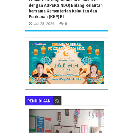
dengan ASPEKSINDO) Bidang Kelautan
bersama Kementerian Kelautan dan
Perikanan (KKP) RI
Jul
28,
2026
-
0
PENDIDIKAN