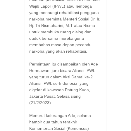
Wajib Lapor (IPWL) atau lembaga
yang menaungi rehabilitasi pengguna
narkoba meminta Menteri Sosial Dr. Ir.
Hj. Tri Rismaharini, M.T atau Risma
untuk membuka ruang dialog dan
duduk bersama mereka guna
membahas masa depan pecandu
narkoba yang akan rehabilitasi.
Permintaan itu disampaikan oleh Ade
Hermawan, juru bicara Aliansi IPWL
yang turun dalam Aksi Damai ke-2
Aliansi IPWL se-Indonesia yang
digelar di kawasan Patung Kuda,
Jakarta Pusat, Selasa siang
(21/2/2023).
Menurut keterangan Ade, selama
hampir dua tahun terakhir
Kementerian Sosial (Kemensos)