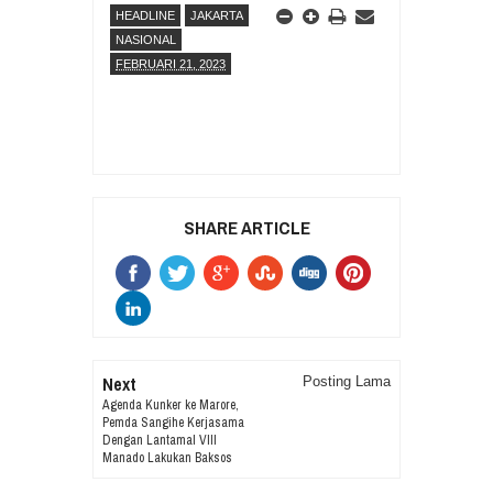
HEADLINE
JAKARTA
NASIONAL
FEBRUARI 21, 2023
SHARE ARTICLE
Next
Posting Lama
Agenda Kunker ke Marore,
Pemda Sangihe Kerjasama
Dengan Lantamal VIlI
Manado Lakukan Baksos