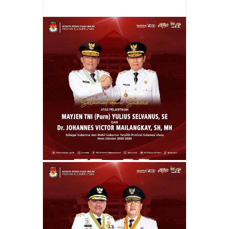
Kota Bitung
Rating:
5
Reviewed By:
admin