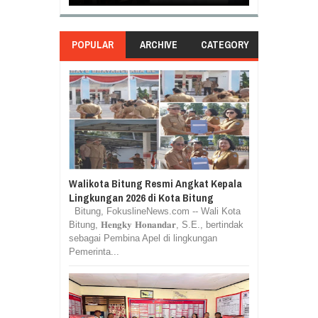
POPULAR
ARCHIVE
CATEGORY
Walikota Bitung Resmi Angkat Kepala
Lingkungan 2026 di Kota Bitung
Bitung, FokuslineNews.com -- Wali Kota
Bitung, 𝐇𝐞𝐧𝐠𝐤𝐲 𝐇𝐨𝐧𝐚𝐧𝐝𝐚𝐫, S.E., bertindak
sebagai Pembina Apel di lingkungan
Pemerinta...