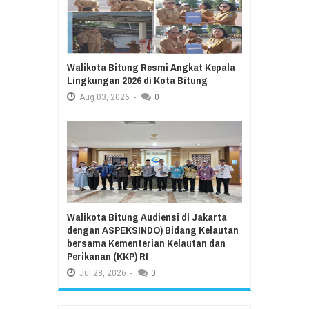
Walikota Bitung Resmi Angkat Kepala
Lingkungan 2026 di Kota Bitung
Aug
03,
2026
-
0
Walikota Bitung Audiensi di Jakarta
dengan ASPEKSINDO) Bidang Kelautan
bersama Kementerian Kelautan dan
Perikanan (KKP) RI
Jul
28,
2026
-
0