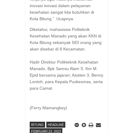
inovasi inovasi dalam pelayanan
kesehatan sangat kita butuhkan di
Kota Bitung,” Ucapnya.
Diketahui, mahasiswa Politeknik
Kesehatan Manado yang akan KKN di
Kota Bitung sebanyak 583 orang yang
akan disebar di 8 Kecamatan.
Hadir Direktur Polikteknik Kesehatan
Manado, Bpk Samsu Alam S. Km M.
Epid bersama jajaran; Asisten 3, Benny
Lontoh; para Kepala Puskesmas, serta
para Camat.
(Ferry Mamangkey)
BITUNG
HEADLINE
FEBRUARI 23, 2023