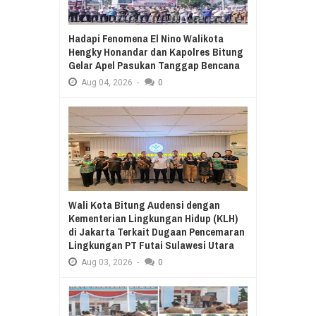
Hadapi Fenomena El Nino Walikota
Hengky Honandar dan Kapolres Bitung
Gelar Apel Pasukan Tanggap Bencana
Aug
04,
2026
-
0
Wali Kota Bitung Audensi dengan
Kementerian Lingkungan Hidup (KLH)
di Jakarta Terkait Dugaan Pencemaran
Lingkungan PT Futai Sulawesi Utara
Aug
03,
2026
-
0