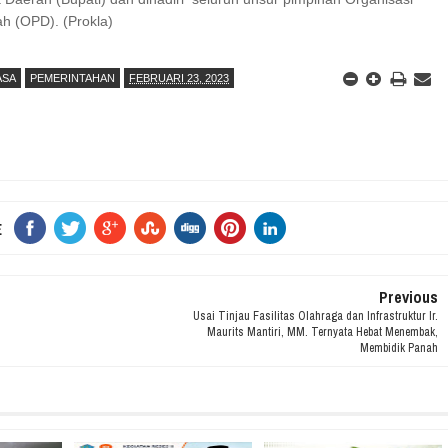
h (OPD). (Prokla)
ASA
PEMERINTAHAN
FEBRUARI 23, 2023
E
Previous
Usai Tinjau Fasilitas Olahraga dan Infrastruktur Ir.
Maurits Mantiri, MM. Ternyata Hebat Menembak,
Membidik Panah