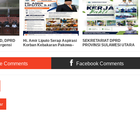
PBD, DPRD
Hi. Amir Liputo Serap Aspirasi
SEKRETARIAT DPRD
Urgensi
Korban Kebakaran Pakowa–
PROVINSI SULAWESI UTARA
 Miliar ke
Aspol, Salurkan Bantuan
DUKUNG GERAKAN
Kemanusiaan
INDONESIA ASRI, WUJUDKAN
LINGKUNGAN BERSIH DAN
LESTARI
te Comments
Facebook Comments
ar