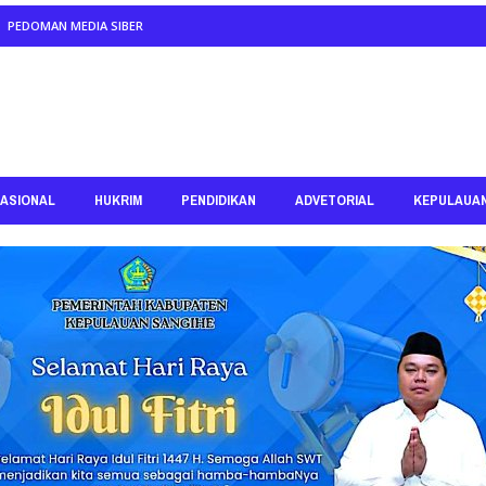
PEDOMAN MEDIA SIBER
ASIONAL
HUKRIM
PENDIDIKAN
ADVETORIAL
KEPULAUA