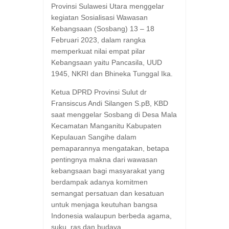
Provinsi Sulawesi Utara menggelar
kegiatan Sosialisasi Wawasan
Kebangsaan (Sosbang) 13 – 18
Februari 2023, dalam rangka
memperkuat nilai empat pilar
Kebangsaan yaitu Pancasila, UUD
1945, NKRI dan Bhineka Tunggal Ika.
Ketua DPRD Provinsi Sulut dr
Fransiscus Andi Silangen S.pB, KBD
saat menggelar Sosbang di Desa Mala
Kecamatan Manganitu Kabupaten
Kepulauan Sangihe dalam
pemaparannya mengatakan, betapa
pentingnya makna dari wawasan
kebangsaan bagi masyarakat yang
berdampak adanya komitmen
semangat persatuan dan kesatuan
untuk menjaga keutuhan bangsa
Indonesia walaupun berbeda agama,
suku, ras dan budaya.