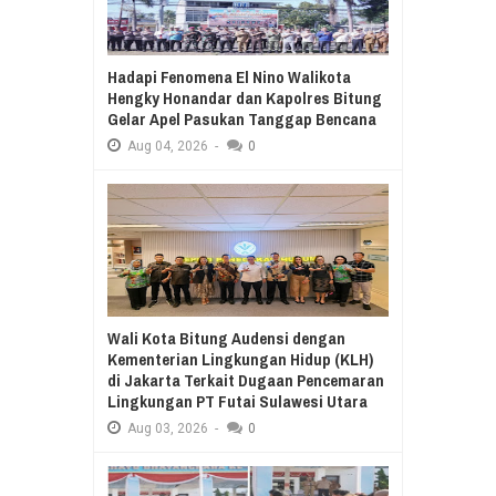
Hadapi Fenomena El Nino Walikota
Hengky Honandar dan Kapolres Bitung
Gelar Apel Pasukan Tanggap Bencana
Aug
04,
2026
-
0
Wali Kota Bitung Audensi dengan
Kementerian Lingkungan Hidup (KLH)
di Jakarta Terkait Dugaan Pencemaran
Lingkungan PT Futai Sulawesi Utara
Aug
03,
2026
-
0