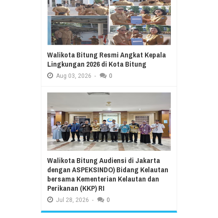
Walikota Bitung Resmi Angkat Kepala
Lingkungan 2026 di Kota Bitung
Aug
03,
2026
-
0
Walikota Bitung Audiensi di Jakarta
dengan ASPEKSINDO) Bidang Kelautan
bersama Kementerian Kelautan dan
Perikanan (KKP) RI
Jul
28,
2026
-
0