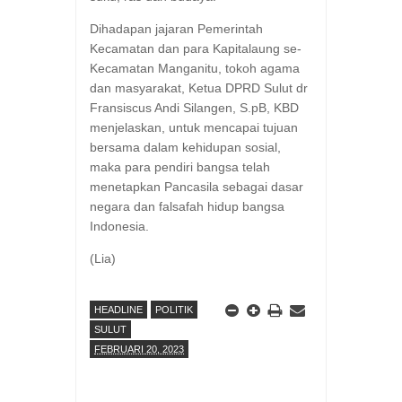
Dihadapan jajaran Pemerintah
Kecamatan dan para Kapitalaung se-
Kecamatan Manganitu, tokoh agama
dan masyarakat, Ketua DPRD Sulut dr
Fransiscus Andi Silangen, S.pB, KBD
menjelaskan, untuk mencapai tujuan
bersama dalam kehidupan sosial,
maka para pendiri bangsa telah
menetapkan Pancasila sebagai dasar
negara dan falsafah hidup bangsa
Indonesia.
(Lia)
HEADLINE
POLITIK
SULUT
FEBRUARI 20, 2023