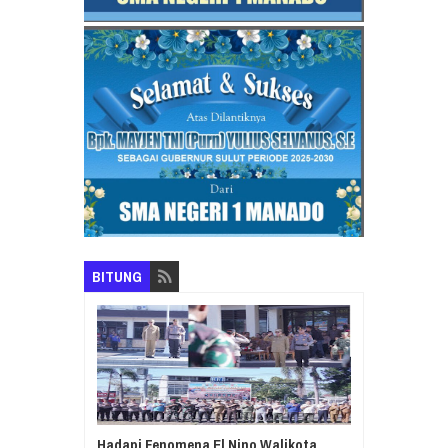
BITUNG
Hadapi Fenomena El Nino Walikota