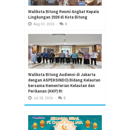
Walikota Bitung Resmi Angkat Kepala
Lingkungan 2026 di Kota Bitung
Aug
03,
2026
-
0
Walikota Bitung Audiensi di Jakarta
dengan ASPEKSINDO) Bidang Kelautan
bersama Kementerian Kelautan dan
Perikanan (KKP) RI
Jul
28,
2026
-
0