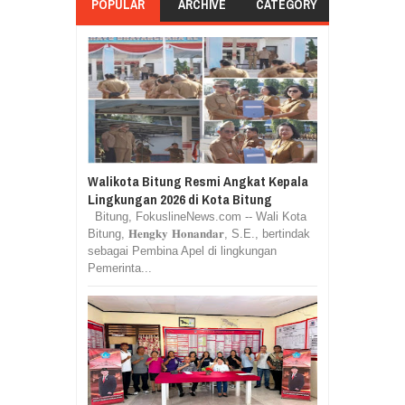
POPULAR
ARCHIVE
CATEGORY
Walikota Bitung Resmi Angkat Kepala
Lingkungan 2026 di Kota Bitung
Bitung, FokuslineNews.com -- Wali Kota
Bitung, 𝐇𝐞𝐧𝐠𝐤𝐲 𝐇𝐨𝐧𝐚𝐧𝐝𝐚𝐫, S.E., bertindak
sebagai Pembina Apel di lingkungan
Pemerinta...