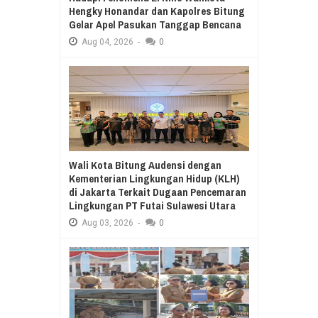
Hengky Honandar dan Kapolres Bitung
Gelar Apel Pasukan Tanggap Bencana
Aug
04,
2026
-
0
Wali Kota Bitung Audensi dengan
Kementerian Lingkungan Hidup (KLH)
di Jakarta Terkait Dugaan Pencemaran
Lingkungan PT Futai Sulawesi Utara
Aug
03,
2026
-
0