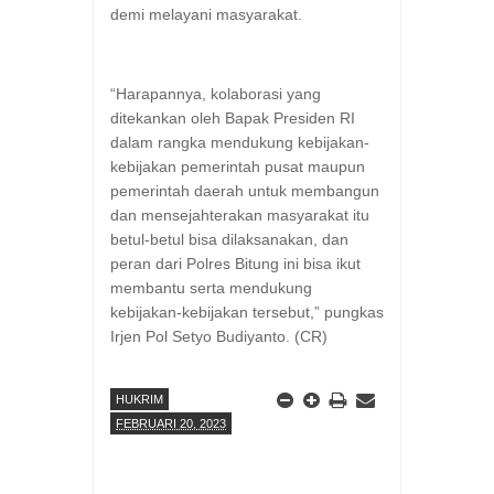
demi melayani masyarakat.
“Harapannya, kolaborasi yang
ditekankan oleh Bapak Presiden RI
dalam rangka mendukung kebijakan-
kebijakan pemerintah pusat maupun
pemerintah daerah untuk membangun
dan mensejahterakan masyarakat itu
betul-betul bisa dilaksanakan, dan
peran dari Polres Bitung ini bisa ikut
membantu serta mendukung
kebijakan-kebijakan tersebut,” pungkas
Irjen Pol Setyo Budiyanto. (CR)
HUKRIM
FEBRUARI 20, 2023