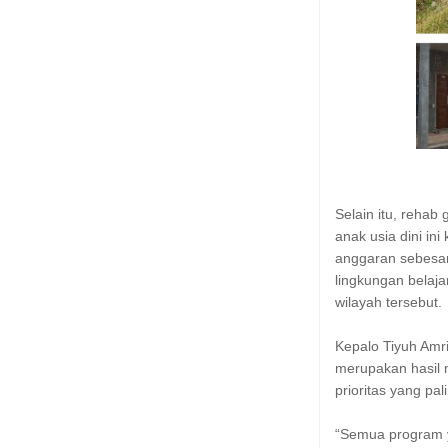
Selain itu, reha
anak usia dini in
anggaran sebesar
lingkungan belaj
wilayah tersebut.
Kepalo Tiyuh Am
merupakan hasil
prioritas yang pal
“Semua program y