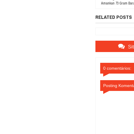
Amankan 73 Gram Bara
RELATED POSTS
Si
0 comentários:
Posting Koment