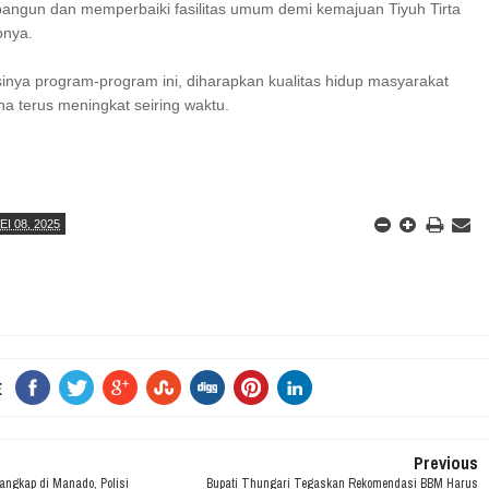
angun dan memperbaiki fasilitas umum demi kemajuan Tiyuh Tirta
pnya.
sinya program-program ini, diharapkan kualitas hidup masyarakat
na terus meningkat seiring waktu.
EI 08, 2025
E
Previous
angkap di Manado, Polisi
Bupati Thungari Tegaskan Rekomendasi BBM Harus