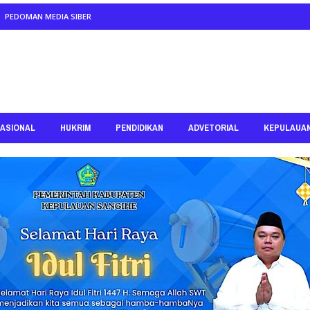
PEDOMAN MEDIA SIBER
ASIONAL
HUKRIM
PENDIDIKAN
ADVETORIAL
KEPULAUA