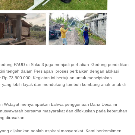
b gedung PAUD di Suku 3 juga menjadi perhatian. Gedung pendidikan
i kini tengah dalam Persiapan proses perbaikan dengan alokasi
 Rp 73.900.000. Kegiatan ini bertujuan untuk menciptakan
ar yang lebih layak dan mendukung tumbuh kembang anak-anak di
rin Widayat menyampaikan bahwa penggunaan Dana Desa ini
 musyawarah bersama masyarakat dan difokuskan pada kebutuhan
ing dirasakan.
ang dijalankan adalah aspirasi masyarakat. Kami berkomitmen