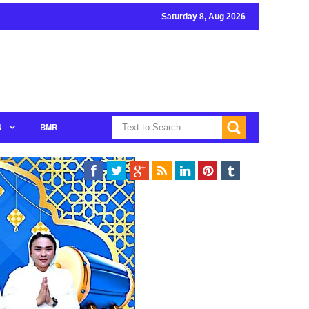
Saturday 8, Aug 2026
N
BMR