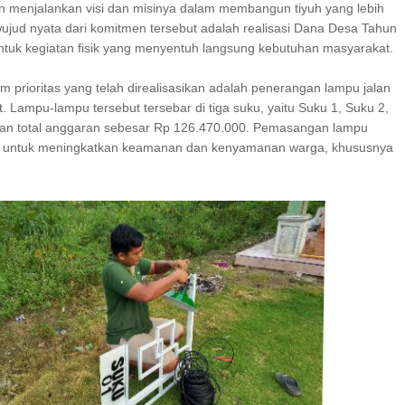
n menjalankan visi dan misinya dalam membangun tiyuh yang lebih
wujud nyata dari komitmen tersebut adalah realisasi Dana Desa Tahun
tuk kegiatan fisik yang menyentuh langsung kebutuhan masyarakat.
m prioritas yang telah direalisasikan adalah penerangan lampu jalan
. Lampu-lampu tersebut tersebar di tiga suku, yaitu Suku 1, Suku 2,
an total anggaran sebesar Rp 126.470.000. Pemasangan lampu
uan untuk meningkatkan keamanan dan kenyamanan warga, khususnya