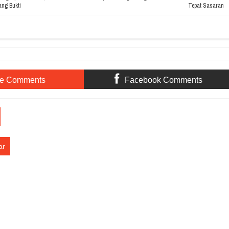
ng Bukti
Tepat Sasaran
te Comments
Facebook Comments
ar