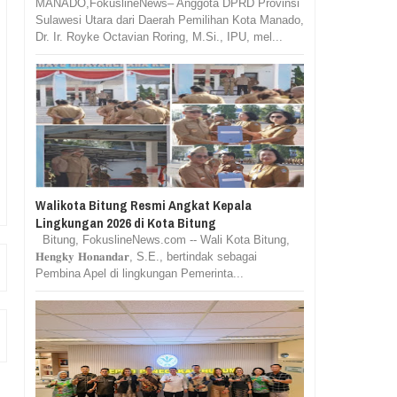
MANADO,FokuslineNews– Anggota DPRD Provinsi
Sulawesi Utara dari Daerah Pemilihan Kota Manado,
Dr. Ir. Royke Octavian Roring, M.Si., IPU, mel...
Walikota Bitung Resmi Angkat Kepala
Lingkungan 2026 di Kota Bitung
Bitung, FokuslineNews.com -- Wali Kota Bitung,
𝐇𝐞𝐧𝐠𝐤𝐲 𝐇𝐨𝐧𝐚𝐧𝐝𝐚𝐫, S.E., bertindak sebagai
Pembina Apel di lingkungan Pemerinta...