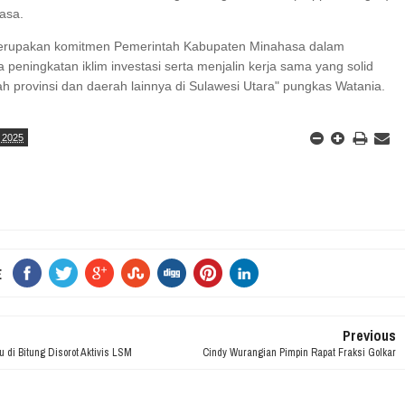
asa.
merupakan komitmen Pemerintah Kabupaten Minahasa dalam
eningkatan iklim investasi serta menjalin kerja sama yang solid
h provinsi dan daerah lainnya di Sulawesi Utara" pungkas Watania.
 2025
E
Previous
 di Bitung Disorot Aktivis LSM
Cindy Wurangian Pimpin Rapat Fraksi Golkar