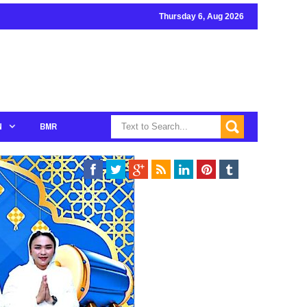
Thursday 6, Aug 2026
N
BMR