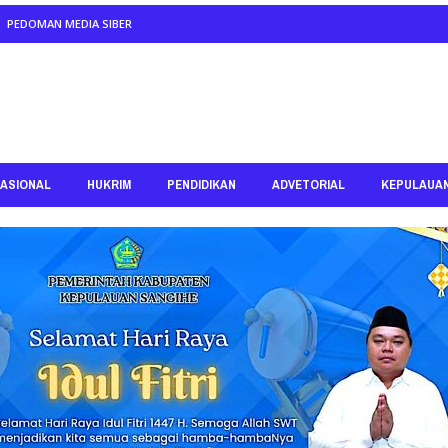
PEDOMAN MEDIA SIBER
ASIONAL
HUKRIM
PENDIDIKAN
ADVETORIAL
KEPULAUA