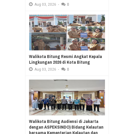
Aug
03,
2026
-
0
Walikota Bitung Resmi Angkat Kepala
Lingkungan 2026 di Kota Bitung
Aug
03,
2026
-
0
Walikota Bitung Audiensi di Jakarta
dengan ASPEKSINDO) Bidang Kelautan
bersama Kementerian Kelautan dan