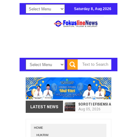
Saturday 8, Aug 2026
SOROTI EFISIENSI APBD, DPRD SU
LATEST NEWS
Aug
05,
2026
HI. AMIR LIPUTO SERAP ASPIRAS
Aug
05,
2026
HOME
SEKRETARIAT DPRD PROVINSI SULA
HUKRIM