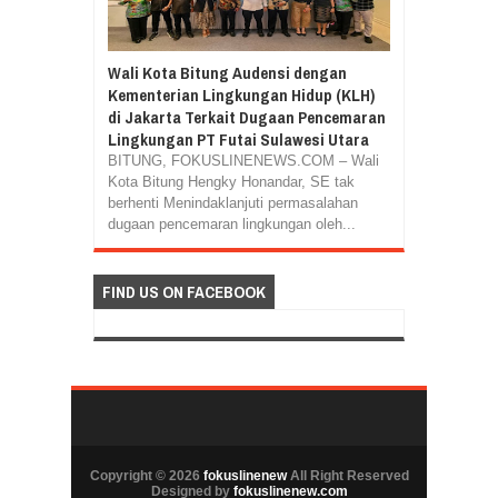
Wali Kota Bitung Audensi dengan
Kementerian Lingkungan Hidup (KLH)
di Jakarta Terkait Dugaan Pencemaran
Lingkungan PT Futai Sulawesi Utara
BITUNG, FOKUSLINENEWS.COM – Wali
Kota Bitung Hengky Honandar, SE tak
berhenti Menindaklanjuti permasalahan
dugaan pencemaran lingkungan oleh...
FIND US ON FACEBOOK
Copyright ©
2026
fokuslinenew
All Right Reserved
Designed by
fokuslinenew.com