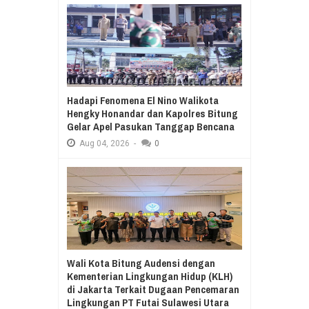
Hadapi Fenomena El Nino Walikota
Hengky Honandar dan Kapolres Bitung
Gelar Apel Pasukan Tanggap Bencana
Aug
04,
2026
-
0
Wali Kota Bitung Audensi dengan
Kementerian Lingkungan Hidup (KLH)
di Jakarta Terkait Dugaan Pencemaran
Lingkungan PT Futai Sulawesi Utara