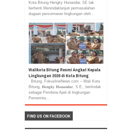
Kota Bitung Hengky Honandar, SE tak
berhenti Menindaklanjuti permasalahan
dugaan pencemaran lingkungan oleh...
Walikota Bitung Resmi Angkat Kepala
Lingkungan 2026 di Kota Bitung
Bitung, FokuslineNews.com -- Wali Kota
Bitung, 𝐇𝐞𝐧𝐠𝐤𝐲 𝐇𝐨𝐧𝐚𝐧𝐝𝐚𝐫, S.E., bertindak
sebagai Pembina Apel di lingkungan
Pemerinta...
FIND US ON FACEBOOK