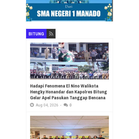
BITUNG
Hadapi Fenomena El Nino Walikota
Hengky Honandar dan Kapolres Bitung
Gelar Apel Pasukan Tanggap Bencana
Aug
04,
2026
-
0