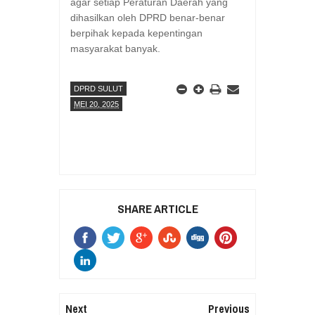
agar setiap Peraturan Daerah yang
dihasilkan oleh DPRD benar-benar
berpihak kepada kepentingan
masyarakat banyak.
DPRD SULUT
MEI 20, 2025
SHARE ARTICLE
Next
Previous