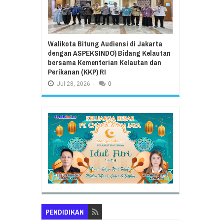
Walikota Bitung Audiensi di Jakarta
dengan ASPEKSINDO) Bidang Kelautan
bersama Kementerian Kelautan dan
Perikanan (KKP) RI
Jul
28,
2026
-
0
PENDIDIKAN