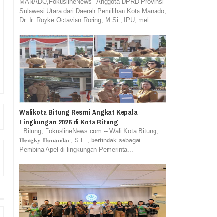
MANADO,FokuslineNews– Anggota DPRD Provinsi
Sulawesi Utara dari Daerah Pemilihan Kota Manado,
Dr. Ir. Royke Octavian Roring, M.Si., IPU, mel...
Walikota Bitung Resmi Angkat Kepala
Lingkungan 2026 di Kota Bitung
Bitung, FokuslineNews.com -- Wali Kota Bitung,
𝐇𝐞𝐧𝐠𝐤𝐲 𝐇𝐨𝐧𝐚𝐧𝐝𝐚𝐫, S.E., bertindak sebagai
Pembina Apel di lingkungan Pemerinta...