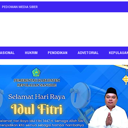
PEDOMAN MEDIA SIBER
ASIONAL
HUKRIM
PENDIDIKAN
ADVETORIAL
KEPULAUA