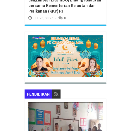
bersama Kementerian Kelautan dan
Perikanan (KKP) RI
Jul
28,
2026
-
0
PENDIDIKAN