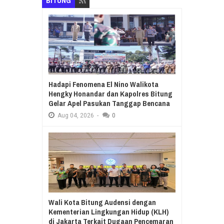
BITUNG
Hadapi Fenomena El Nino Walikota
Hengky Honandar dan Kapolres Bitung
Gelar Apel Pasukan Tanggap Bencana
Aug
04,
2026
-
0
Wali Kota Bitung Audensi dengan
Kementerian Lingkungan Hidup (KLH)
di Jakarta Terkait Dugaan Pencemaran