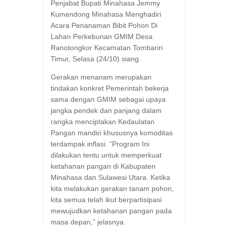
Penjabat Bupati Minahasa Jemmy
Kumendong Minahasa Menghadiri
Acara Penanaman Bibit Pohon Di
Lahan Perkebunan GMIM Desa
Ranotongkor Kecamatan Tombariri
Timur, Selasa (24/10) siang.
Gerakan menanam merupakan
tindakan konkret Pemerintah bekerja
sama dengan GMIM sebagai upaya
jangka pendek dan panjang dalam
rangka menciptakan Kedaulatan
Pangan mandiri khususnya komoditas
terdampak inflasi. “Program Ini
dilakukan tentu untuk memperkuat
ketahanan pangan di Kabupaten
Minahasa dan Sulawesi Utara. Ketika
kita melakukan gerakan tanam pohon,
kita semua telah ikut berpartisipasi
mewujudkan ketahanan pangan pada
masa depan,” jelasnya.