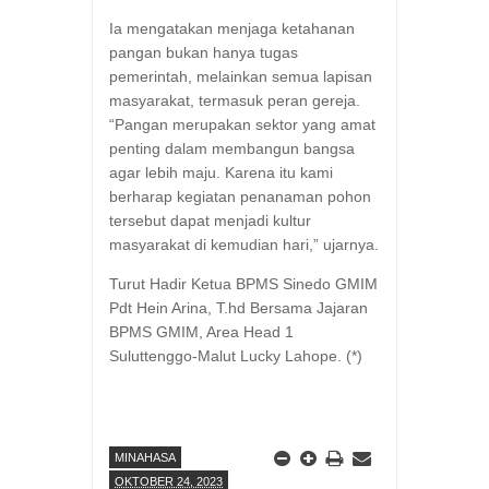
Ia mengatakan menjaga ketahanan
pangan bukan hanya tugas
pemerintah, melainkan semua lapisan
masyarakat, termasuk peran gereja.
“Pangan merupakan sektor yang amat
penting dalam membangun bangsa
agar lebih maju. Karena itu kami
berharap kegiatan penanaman pohon
tersebut dapat menjadi kultur
masyarakat di kemudian hari,” ujarnya.
Turut Hadir Ketua BPMS Sinedo GMIM
Pdt Hein Arina, T.hd Bersama Jajaran
BPMS GMIM, Area Head 1
Suluttenggo-Malut Lucky Lahope. (*)
MINAHASA
OKTOBER 24, 2023