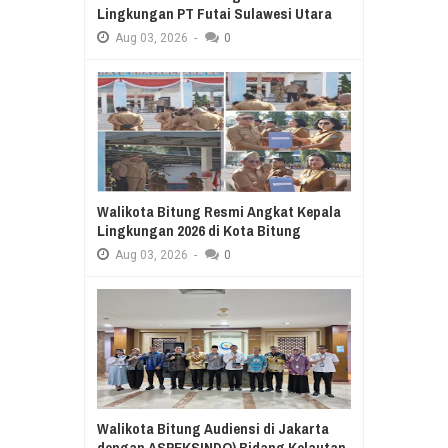
Lingkungan PT Futai Sulawesi Utara
Aug
03,
2026
-
0
Walikota Bitung Resmi Angkat Kepala
Lingkungan 2026 di Kota Bitung
Aug
03,
2026
-
0
Walikota Bitung Audiensi di Jakarta
dengan ASPEKSINDO) Bidang Kelautan