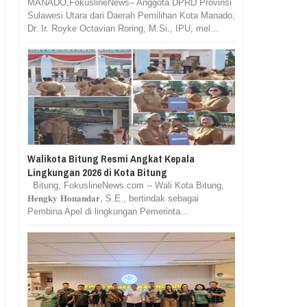
MANADO,FokuslineNews– Anggota DPRD Provinsi
Sulawesi Utara dari Daerah Pemilihan Kota Manado,
Dr. Ir. Royke Octavian Roring, M.Si., IPU, mel...
Walikota Bitung Resmi Angkat Kepala
Lingkungan 2026 di Kota Bitung
Bitung, FokuslineNews.com -- Wali Kota Bitung,
𝐇𝐞𝐧𝐠𝐤𝐲 𝐇𝐨𝐧𝐚𝐧𝐝𝐚𝐫, S.E., bertindak sebagai
Pembina Apel di lingkungan Pemerinta...