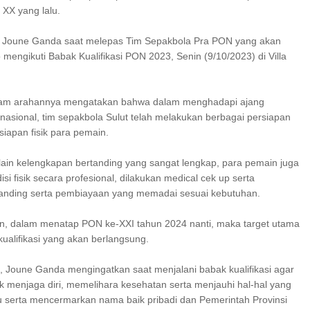
XX yang lalu.
an Joune Ganda saat melepas Tim Sepakbola Pra PON yang akan
mengikuti Babak Kualifikasi PON 2023, Senin (9/10/2023) di Villa
am arahannya mengatakan bahwa dalam menghadapi ajang
 nasional, tim sepakbola Sulut telah melakukan berbagai persiapan
iapan fisik para pemain.
elain kelengkapan bertanding yang sangat lengkap, para pemain juga
si fisik secara profesional, dilakukan medical cek up serta
anding serta pembiayaan yang memadai sesuai kebutuhan.
, dalam menatap PON ke-XXI tahun 2024 nanti, maka target utama
 kualifikasi yang akan berlangsung.
 Joune Ganda mengingatkan saat menjalani babak kualifikasi agar
k menjaga diri, memelihara kesehatan serta menjauhi hal-hal yang
serta mencermarkan nama baik pribadi dan Pemerintah Provinsi