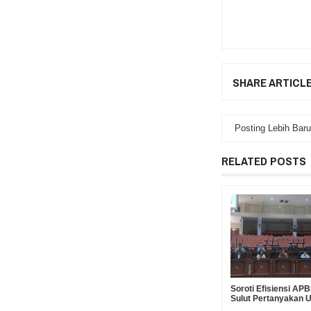
SHARE ARTICL
Posting Lebih Baru
RELATED POSTS
Soroti Efisiensi A
Sulut Pertanyakan 
Suntikan Modal Rp30