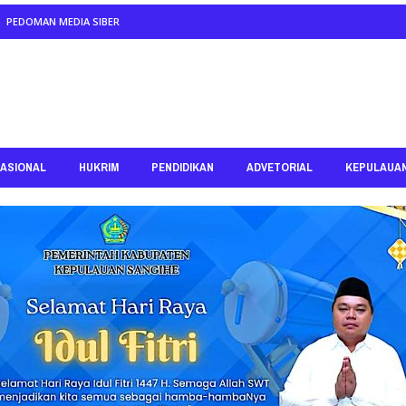
PEDOMAN MEDIA SIBER
ASIONAL
HUKRIM
PENDIDIKAN
ADVETORIAL
KEPULAUA