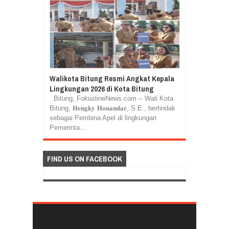
Walikota Bitung Resmi Angkat Kepala
Lingkungan 2026 di Kota Bitung
Bitung, FokuslineNews.com -- Wali Kota
Bitung, 𝐇𝐞𝐧𝐠𝐤𝐲 𝐇𝐨𝐧𝐚𝐧𝐝𝐚𝐫, S.E., bertindak
sebagai Pembina Apel di lingkungan
Pemerinta...
FIND US ON FACEBOOK