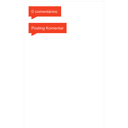
Comments
Comments
0 comentários:
Posting Komentar