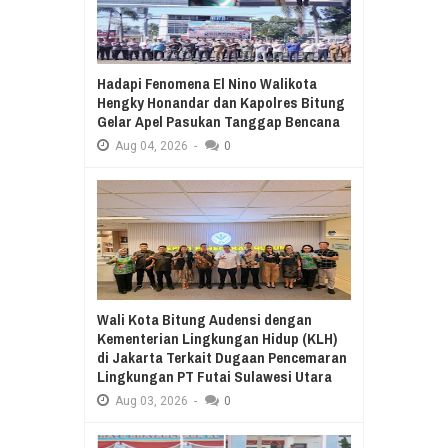
Hadapi Fenomena El Nino Walikota
Hengky Honandar dan Kapolres Bitung
Gelar Apel Pasukan Tanggap Bencana
Aug
04,
2026
-
0
Wali Kota Bitung Audensi dengan
Kementerian Lingkungan Hidup (KLH)
di Jakarta Terkait Dugaan Pencemaran
Lingkungan PT Futai Sulawesi Utara
Aug
03,
2026
-
0