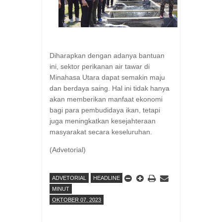
Diharapkan dengan adanya bantuan
ini, sektor perikanan air tawar di
Minahasa Utara dapat semakin maju
dan berdaya saing. Hal ini tidak hanya
akan memberikan manfaat ekonomi
bagi para pembudidaya ikan, tetapi
juga meningkatkan kesejahteraan
masyarakat secara keseluruhan.
(Advetorial)
ADVETORIAL
HEADLINE
MINUT
OKTOBER 07, 2023