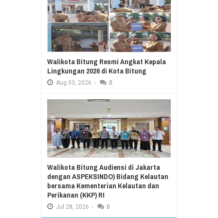
Walikota Bitung Resmi Angkat Kepala
Lingkungan 2026 di Kota Bitung
Aug
03,
2026
-
0
Walikota Bitung Audiensi di Jakarta
dengan ASPEKSINDO) Bidang Kelautan
bersama Kementerian Kelautan dan
Perikanan (KKP) RI
Jul
28,
2026
-
0