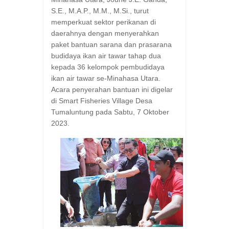
S.E., M.A.P., M.M., M.Si., turut
memperkuat sektor perikanan di
daerahnya dengan menyerahkan
paket bantuan sarana dan prasarana
budidaya ikan air tawar tahap dua
kepada 36 kelompok pembudidaya
ikan air tawar se-Minahasa Utara.
Acara penyerahan bantuan ini digelar
di Smart Fisheries Village Desa
Tumaluntung pada Sabtu, 7 Oktober
2023.