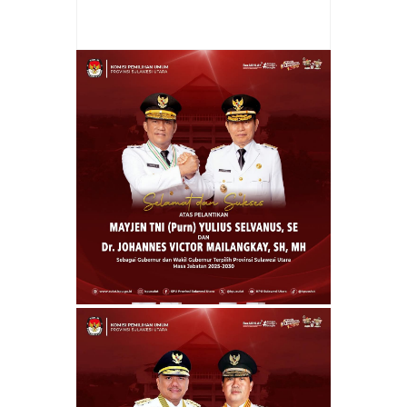
Perubahan 2026
Rating:
5
Reviewed By:
admin