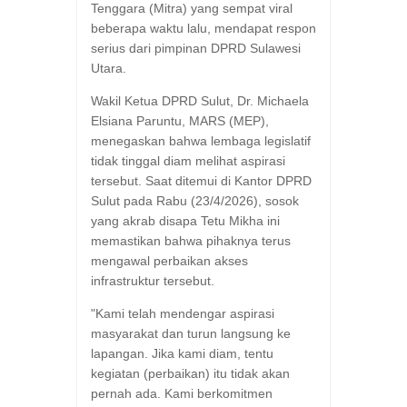
Tenggara (Mitra) yang sempat viral
beberapa waktu lalu, mendapat respon
serius dari pimpinan DPRD Sulawesi
Utara.
​Wakil Ketua DPRD Sulut, Dr. Michaela
Elsiana Paruntu, MARS (MEP),
menegaskan bahwa lembaga legislatif
tidak tinggal diam melihat aspirasi
tersebut. Saat ditemui di Kantor DPRD
Sulut pada Rabu (23/4/2026), sosok
yang akrab disapa Tetu Mikha ini
memastikan bahwa pihaknya terus
mengawal perbaikan akses
infrastruktur tersebut.
​"Kami telah mendengar aspirasi
masyarakat dan turun langsung ke
lapangan. Jika kami diam, tentu
kegiatan (perbaikan) itu tidak akan
pernah ada. Kami berkomitmen