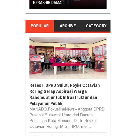
ASILA
BERAKHIR DAMAI
DI GANTI
POPULAR
ARCHIVE
CATEGORY
Reses II DPRD Sulut, Royke Octavian
Roring Serap Aspirasi Warga
Ranomuut untuk Infrastruktur dan
Pelayanan Publik
MANADO,FokuslineNews– Anggota DPRD
Provinsi Sulawesi Utara dari Daerah
Pemilihan Kota Manado, Dr. Ir. Royke
Octavian Roring, M.Si., IPU, mel...