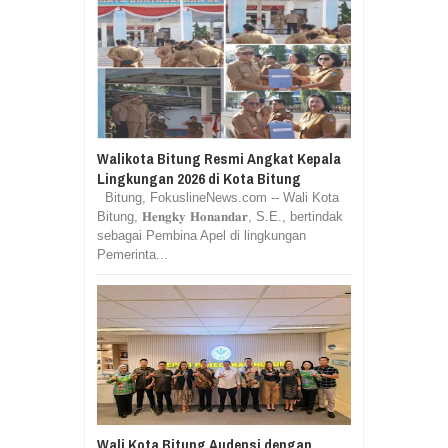
Walikota Bitung Resmi Angkat Kepala
Lingkungan 2026 di Kota Bitung
Bitung, FokuslineNews.com -- Wali Kota
Bitung, 𝐇𝐞𝐧𝐠𝐤𝐲 𝐇𝐨𝐧𝐚𝐧𝐝𝐚𝐫, S.E., bertindak
sebagai Pembina Apel di lingkungan
Pemerinta...
Wali Kota Bitung Audensi dengan