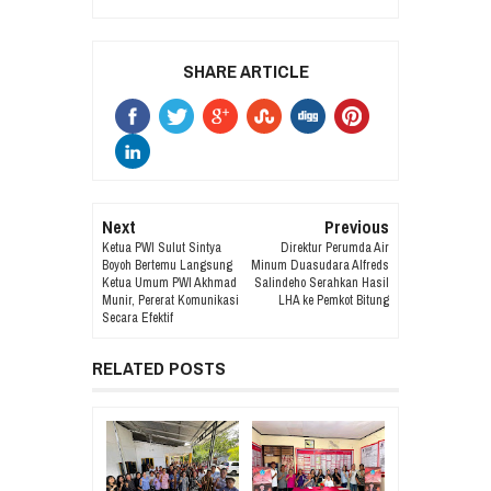
SHARE ARTICLE
Next
Previous
Ketua PWI Sulut Sintya
Direktur Perumda Air
Boyoh Bertemu Langsung
Minum Duasudara Alfreds
Ketua Umum PWI Akhmad
Salindeho Serahkan Hasil
Munir, Pererat Komunikasi
LHA ke Pemkot Bitung
Secara Efektif
RELATED POSTS