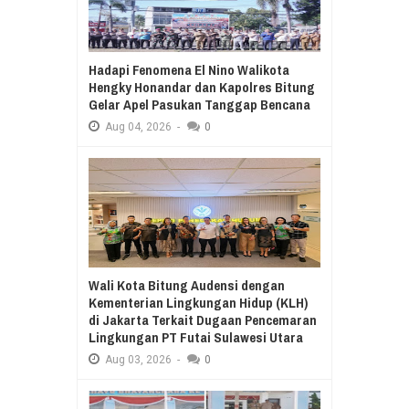
Hadapi Fenomena El Nino Walikota
Hengky Honandar dan Kapolres Bitung
Gelar Apel Pasukan Tanggap Bencana
Aug
04,
2026
-
0
Wali Kota Bitung Audensi dengan
Kementerian Lingkungan Hidup (KLH)
di Jakarta Terkait Dugaan Pencemaran
Lingkungan PT Futai Sulawesi Utara
Aug
03,
2026
-
0