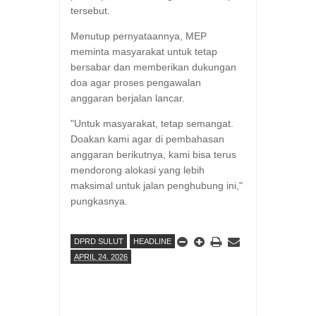
tersebut.
​Menutup pernyataannya, MEP
meminta masyarakat untuk tetap
bersabar dan memberikan dukungan
doa agar proses pengawalan
anggaran berjalan lancar.
​"Untuk masyarakat, tetap semangat.
Doakan kami agar di pembahasan
anggaran berikutnya, kami bisa terus
mendorong alokasi yang lebih
maksimal untuk jalan penghubung ini,"
pungkasnya.
DPRD SULUT
HEADLINE
APRIL 24, 2026