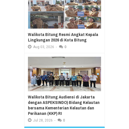
Walikota Bitung Resmi Angkat Kepala
Lingkungan 2026 di Kota Bitung
Aug
03,
2026
-
0
Walikota Bitung Audiensi di Jakarta
dengan ASPEKSINDO) Bidang Kelautan
bersama Kementerian Kelautan dan
Perikanan (KKP) RI
Jul
28,
2026
-
0