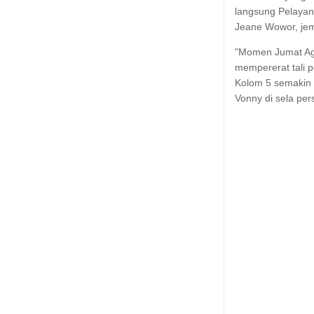
langsung Pelayan
Jeane Wowor, jem
"Momen Jumat Ag
mempererat tali p
Kolom 5 semakin 
Vonny di sela per