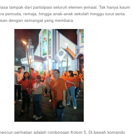
iasa tampak dari partisipasi seluruh elemen jemaat. Tak hanya kaum
ara pemuda, remaja, hingga anak-anak sekolah minggu turut serta
isan dengan semangat yang membara.
mencuri perhatian adalah rombongan Kolom 5. Di bawah komando