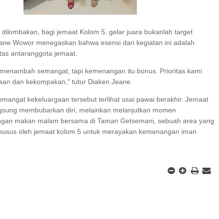
i dilombakan, bagi jemaat Kolom 5, gelar juara bukanlah target
ane Wowor menegaskan bahwa esensi dari kegiatan ini adalah
tas antaranggota jemaat.
enambah semangat, tapi kemenangan itu bonus. Prioritas kami
an dan kekompakan," tutur Diaken Jeane.
semangat kekeluargaan tersebut terlihat usai pawai berakhir. Jemaat
ngsung membubarkan diri, melainkan melanjutkan momen
gan makan malam bersama di Taman Getsemani, sebuah area yang
khusus oleh jemaat kolom 5 untuk merayakan kemenangan iman