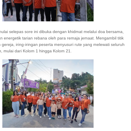
ulai selepas sore ini dibuka dengan khidmat melalui doa bersama,
n energetik tarian rebana oleh para remaja jemaat. Mengambil titik
n gereja, iring-iringan peserta menyusuri rute yang melewati seluruh
n, mulai dari Kolom 1 hingga Kolom 21.