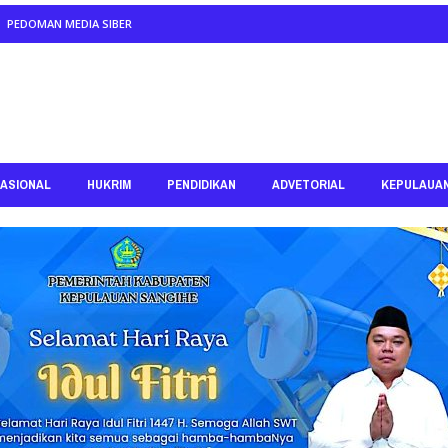
PEDOMAN MEDIA SIBER
ASIONAL
HUKRIM
PENDIDIKAN
ADVETORIAL
KEPULAUA