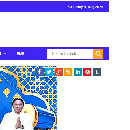
Saturday 8, Aug 2026
N
BMR