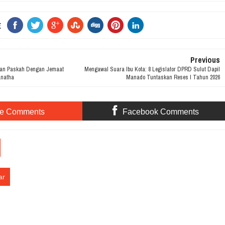
E
Previous
kan Paskah Dengan Jemaat
Mengawal Suara Ibu Kota: 8 Legislator DPRD Sulut Dapil
natha
Manado Tuntaskan Reses I Tahun 2026
te Comments
Facebook Comments
ar