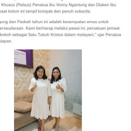
 Khusus (Pelsus) Penatua Ibu Vonny Ngantung dan Diaken Ibu
aat kolom ini tampil kompak dan penuh sukacita.
ung dan Paskah tahun ini adalah kesempatan emas untuk
ersaudaraan. Kami berharap melalui pawai ini, persatuan jemaat
kokoh sebagai Satu Tubuh Kristus dalam melayani," ujar Penatua
siapan.