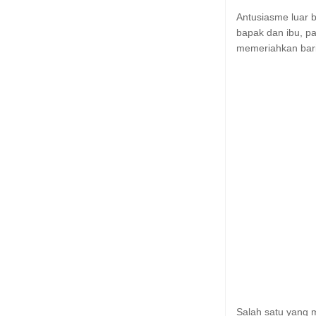
Antusiasme luar b
bapak dan ibu, p
memeriahkan bar
Salah satu yang 