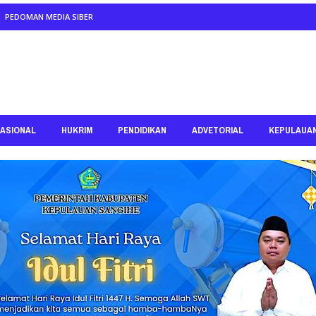
PEDOMAN MEDIA SIBER
ASIONAL
HUKRIM
PENDIDIKAN
ADVETORIAL
KEPULAUA