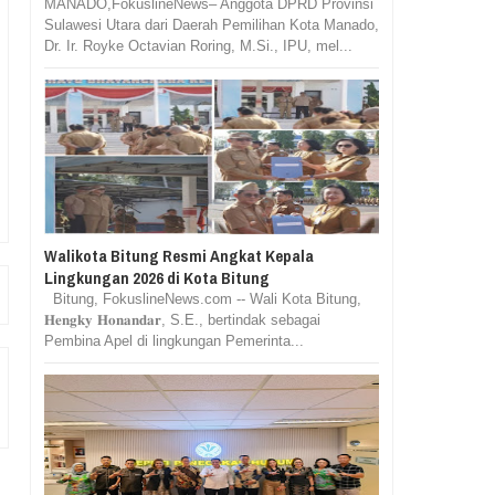
MANADO,FokuslineNews– Anggota DPRD Provinsi
Sulawesi Utara dari Daerah Pemilihan Kota Manado,
Dr. Ir. Royke Octavian Roring, M.Si., IPU, mel...
Walikota Bitung Resmi Angkat Kepala
Lingkungan 2026 di Kota Bitung
Bitung, FokuslineNews.com -- Wali Kota Bitung,
𝐇𝐞𝐧𝐠𝐤𝐲 𝐇𝐨𝐧𝐚𝐧𝐝𝐚𝐫, S.E., bertindak sebagai
Pembina Apel di lingkungan Pemerinta...