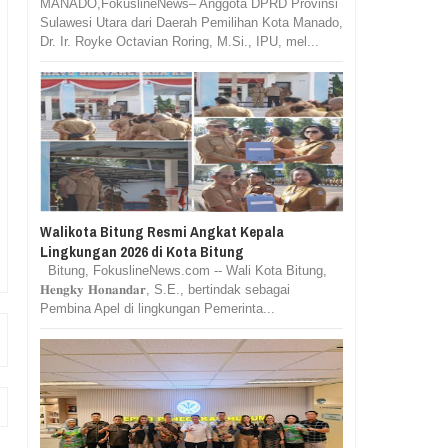
MANADO,FokuslineNews– Anggota DPRD Provinsi
Sulawesi Utara dari Daerah Pemilihan Kota Manado,
Dr. Ir. Royke Octavian Roring, M.Si., IPU, mel...
Walikota Bitung Resmi Angkat Kepala
Lingkungan 2026 di Kota Bitung
Bitung, FokuslineNews.com -- Wali Kota Bitung,
𝐇𝐞𝐧𝐠𝐤𝐲 𝐇𝐨𝐧𝐚𝐧𝐝𝐚𝐫, S.E., bertindak sebagai
Pembina Apel di lingkungan Pemerinta...