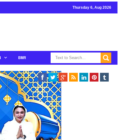
Thursday 6, Aug 2026
N
BMR