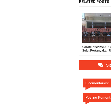
RELATED POSTS
Soroti Efisiensi A
Sulut Pertanyakan 
Suntikan Modal Rp30
Bank SulutGo
Si
0 comentários:
Posting Koment