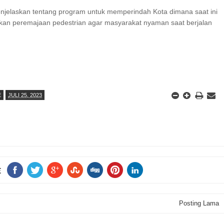
enjelaskan tentang program untuk memperindah Kota dimana saat ini
kan peremajaan pedestrian agar masyarakat nyaman saat berjalan
E
JULI 25, 2023
E
Posting Lama