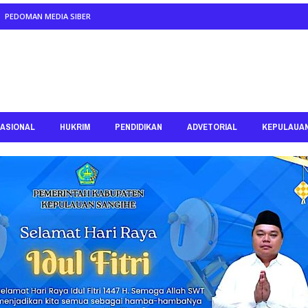
PEDOMAN MEDIA SIBER
ASIONAL
HUKRIM
PENDIDIKAN
ADVETORIAL
KEPULAUA