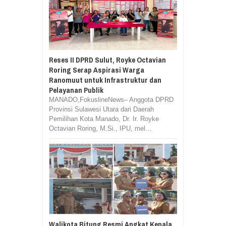
Reses II DPRD Sulut, Royke Octavian
Roring Serap Aspirasi Warga
Ranomuut untuk Infrastruktur dan
Pelayanan Publik
MANADO,FokuslineNews– Anggota DPRD
Provinsi Sulawesi Utara dari Daerah
Pemilihan Kota Manado, Dr. Ir. Royke
Octavian Roring, M.Si., IPU, mel...
Walikota Bitung Resmi Angkat Kepala