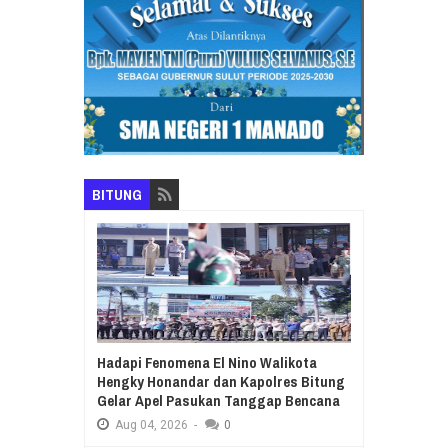
BITUNG
Hadapi Fenomena El Nino Walikota
Hengky Honandar dan Kapolres Bitung
Gelar Apel Pasukan Tanggap Bencana
Aug
04,
2026
-
0