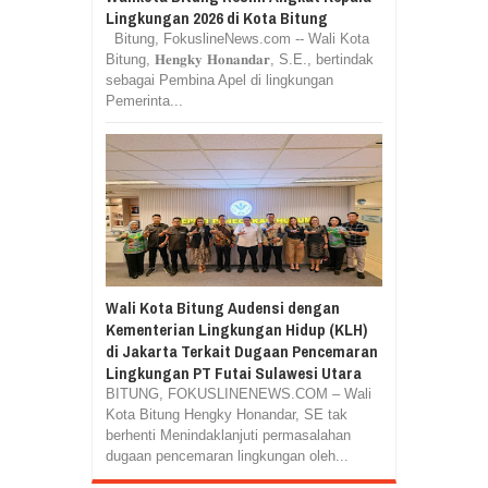
Lingkungan 2026 di Kota Bitung
Bitung, FokuslineNews.com -- Wali Kota
Bitung, 𝐇𝐞𝐧𝐠𝐤𝐲 𝐇𝐨𝐧𝐚𝐧𝐝𝐚𝐫, S.E., bertindak
sebagai Pembina Apel di lingkungan
Pemerinta...
Wali Kota Bitung Audensi dengan
Kementerian Lingkungan Hidup (KLH)
di Jakarta Terkait Dugaan Pencemaran
Lingkungan PT Futai Sulawesi Utara
BITUNG, FOKUSLINENEWS.COM – Wali
Kota Bitung Hengky Honandar, SE tak
berhenti Menindaklanjuti permasalahan
dugaan pencemaran lingkungan oleh...