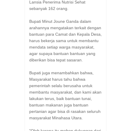
Lansia Penerima Nutrisi Sehat
sebanyak 162 orang.
Bupati Minut Joune Ganda dalam
arahannya mengatakan terkait dengan
bantuan para Camat dan Kepala Desa,
harus bekerja sama untuk membantu
mendata setiap warga masyarakat,
agar supaya bantuan bantuan yang
diberikan bisa tepat sasaran.
Bupati juga menambahkan bahwa,
Masyarakat harus tahu bahwa
pemerintah selalu berusaha untuk
membantu masyarakat, dan kami akan
lakukan terus, baik bantuan tunai,
bantuan makanan juga bantuan
pertanian agar bisa di rasakan seluruh
masyarakat Minahasa Utara.
"Oleh karena itu mohon dukungan dari