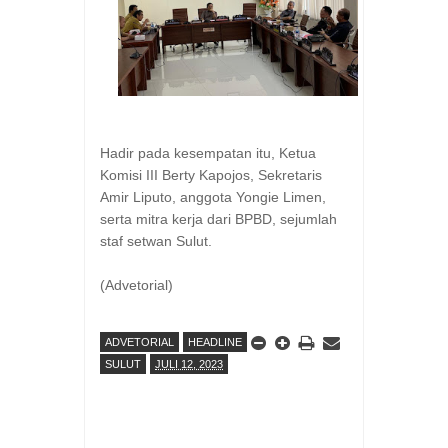
Hadir pada kesempatan itu, Ketua
Komisi III Berty Kapojos, Sekretaris
Amir Liputo, anggota Yongie Limen,
serta mitra kerja dari BPBD, sejumlah
staf setwan Sulut.
(Advetorial)
ADVETORIAL
HEADLINE
SULUT
JULI 12, 2023