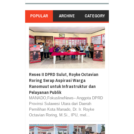
POPULAR
ARCHIVE
CATEGORY
Reses II DPRD Sulut, Royke Octavian
Roring Serap Aspirasi Warga
Ranomuut untuk Infrastruktur dan
Pelayanan Publik
MANADO,FokuslineNews– Anggota DPRD
Provinsi Sulawesi Utara dari Daerah
Pemilihan Kota Manado, Dr. Ir. Royke
Octavian Roring, M.Si., IPU, mel...