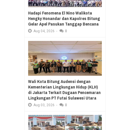
Hadapi Fenomena El Nino Walikota
Hengky Honandar dan Kapolres Bitung
Gelar Apel Pasukan Tanggap Bencana
Aug
04,
2026
-
0
Wali Kota Bitung Audensi dengan
Kementerian Lingkungan Hidup (KLH)
di Jakarta Terkait Dugaan Pencemaran
Lingkungan PT Futai Sulawesi Utara
Aug
03,
2026
-
0