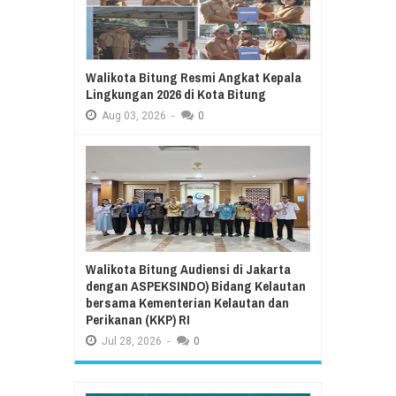
Walikota Bitung Resmi Angkat Kepala
Lingkungan 2026 di Kota Bitung
Aug
03,
2026
-
0
Walikota Bitung Audiensi di Jakarta
dengan ASPEKSINDO) Bidang Kelautan
bersama Kementerian Kelautan dan
Perikanan (KKP) RI
Jul
28,
2026
-
0