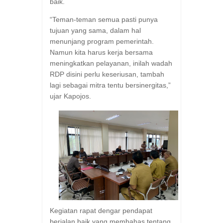
baik.
“Teman-teman semua pasti punya
tujuan yang sama, dalam hal
menunjang program pemerintah.
Namun kita harus kerja bersama
meningkatkan pelayanan, inilah wadah
RDP disini perlu keseriusan, tambah
lagi sebagai mitra tentu bersinergitas,”
ujar Kapojos.
Kegiatan rapat dengar pendapat
berjalan baik yang membahas tentang