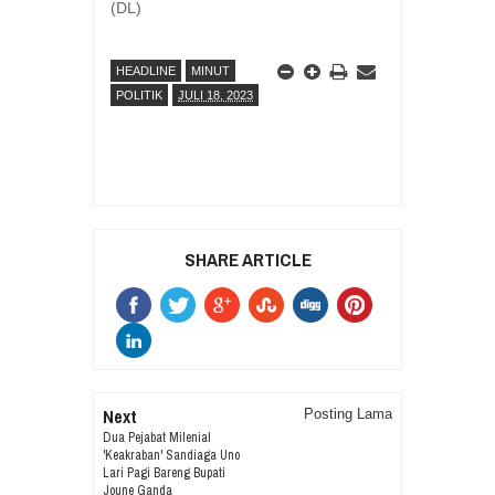
(DL)
HEADLINE
MINUT
POLITIK
JULI 18, 2023
SHARE ARTICLE
Next
Posting Lama
Dua Pejabat Milenial
'Keakraban' Sandiaga Uno
Lari Pagi Bareng Bupati
Joune Ganda