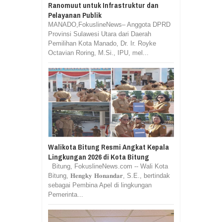
Ranomuut untuk Infrastruktur dan
Pelayanan Publik
MANADO,FokuslineNews– Anggota DPRD
Provinsi Sulawesi Utara dari Daerah
Pemilihan Kota Manado, Dr. Ir. Royke
Octavian Roring, M.Si., IPU, mel...
Walikota Bitung Resmi Angkat Kepala
Lingkungan 2026 di Kota Bitung
Bitung, FokuslineNews.com -- Wali Kota
Bitung, 𝐇𝐞𝐧𝐠𝐤𝐲 𝐇𝐨𝐧𝐚𝐧𝐝𝐚𝐫, S.E., bertindak
sebagai Pembina Apel di lingkungan
Pemerinta...