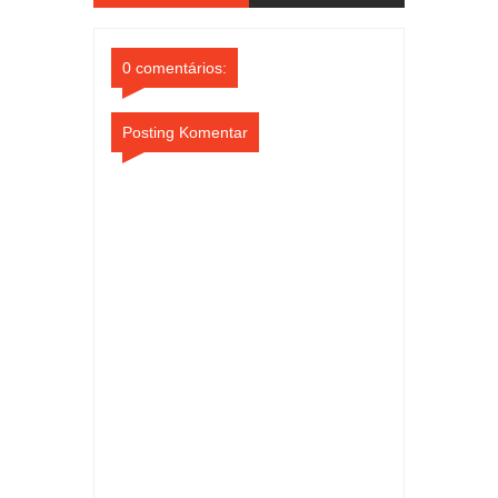
Comments
Comments
0 comentários:
Posting Komentar