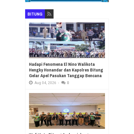
BITUNG
Hadapi Fenomena El Nino Walikota
Hengky Honandar dan Kapolres Bitung
Gelar Apel Pasukan Tanggap Bencana
Aug
04,
2026
-
0