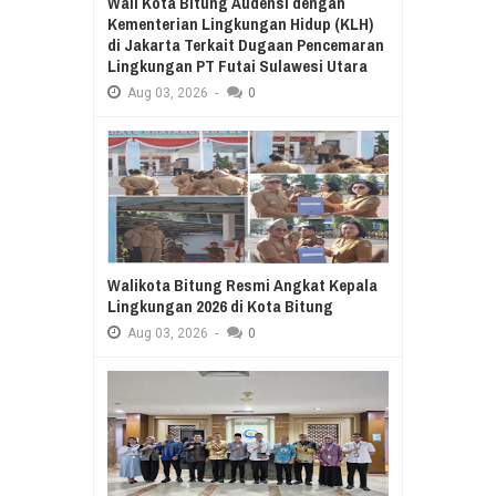
Wali Kota Bitung Audensi dengan
Kementerian Lingkungan Hidup (KLH)
di Jakarta Terkait Dugaan Pencemaran
Lingkungan PT Futai Sulawesi Utara
Aug
03,
2026
-
0
Walikota Bitung Resmi Angkat Kepala
Lingkungan 2026 di Kota Bitung
Aug
03,
2026
-
0