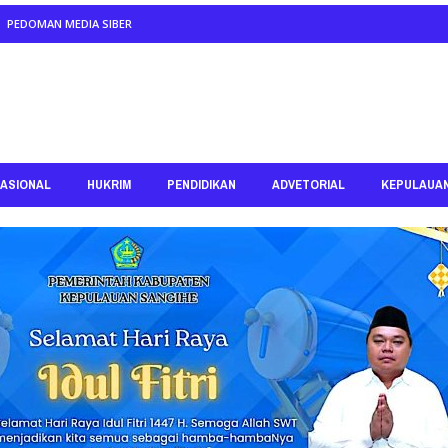
PEDOMAN MEDIA SIBER
ASIONAL
HUKRIM
PENDIDIKAN
ADVETORIAL
KEPULAUA