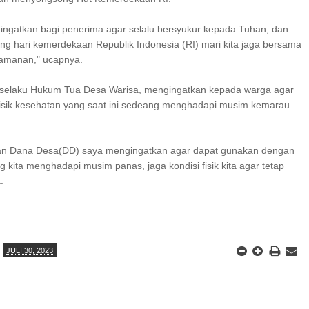
ingatkan bagi penerima agar selalu bersyukur kepada Tuhan, dan
g hari kemerdekaan Republik Indonesia (RI) mari kita jaga bersama
keamanan," ucapnya.
 selaku Hukum Tua Desa Warisa, mengingatkan kepada warga agar
fisik kesehatan yang saat ini sedeang menghadapi musim kemarau.
n Dana Desa(DD) saya mengingatkan agar dapat gunakan dengan
g kita menghadapi musim panas, jaga kondisi fisik kita agar tetap
.
JULI 30, 2023