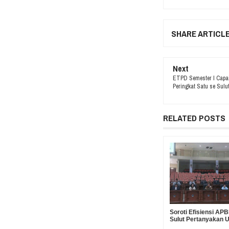
SHARE ARTICL
Next
ETPD Semester I Capai
Peringkat Satu se Sulu
RELATED POSTS
Soroti Efisiensi A
Sulut Pertanyakan 
Suntikan Modal Rp30