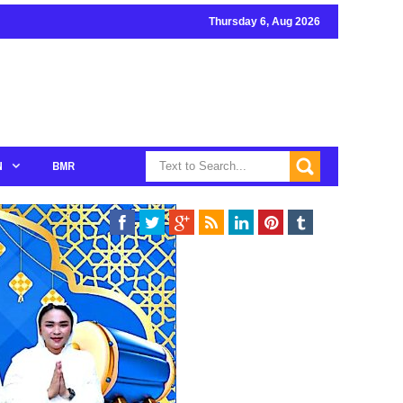
Thursday 6, Aug 2026
N
BMR