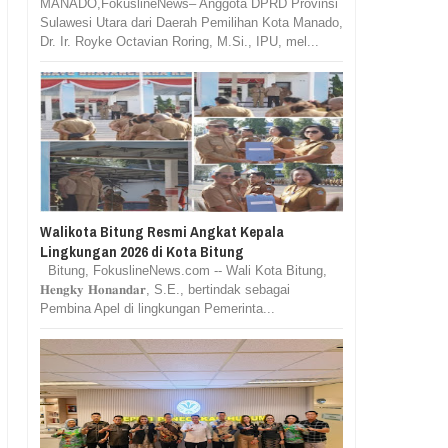
MANADO,FokuslineNews– Anggota DPRD Provinsi
Sulawesi Utara dari Daerah Pemilihan Kota Manado,
Dr. Ir. Royke Octavian Roring, M.Si., IPU, mel...
Walikota Bitung Resmi Angkat Kepala
Lingkungan 2026 di Kota Bitung
Bitung, FokuslineNews.com -- Wali Kota Bitung,
𝐇𝐞𝐧𝐠𝐤𝐲 𝐇𝐨𝐧𝐚𝐧𝐝𝐚𝐫, S.E., bertindak sebagai
Pembina Apel di lingkungan Pemerinta...