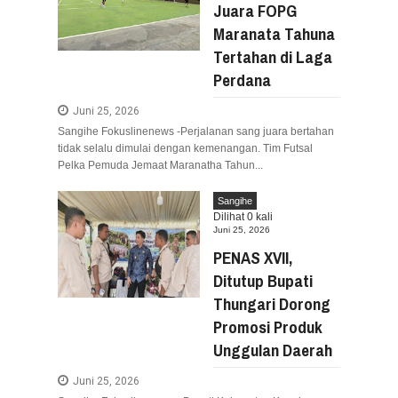
Juara FOPG
Maranata Tahuna
Tertahan di Laga
Perdana
Juni 25, 2026
Sangihe Fokuslinenews -Perjalanan sang juara bertahan
tidak selalu dimulai dengan kemenangan. Tim Futsal
Pelka Pemuda Jemaat Maranatha Tahun...
Sangihe
Dilihat
0
kali
Juni 25, 2026
PENAS XVII,
Ditutup Bupati
Thungari Dorong
Promosi Produk
Unggulan Daerah
Juni 25, 2026