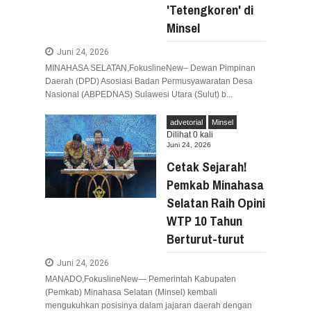
'Tetengkoren' di
Minsel
Juni 24, 2026
​MINAHASA SELATAN,FokuslineNew– Dewan Pimpinan
Daerah (DPD) Asosiasi Badan Permusyawaratan Desa
Nasional (ABPEDNAS) Sulawesi Utara (Sulut) b...
advetorial
Minsel
Dilihat
0
kali
Juni 24, 2026
Cetak Sejarah!
Pemkab Minahasa
Selatan Raih Opini
WTP 10 Tahun
Berturut-turut
Juni 24, 2026
​MANADO,FokuslineNew— Pemerintah Kabupaten
(Pemkab) Minahasa Selatan (Minsel) kembali
mengukuhkan posisinya dalam jajaran daerah dengan