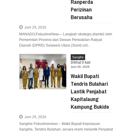
Ranperda
Perizinan
Berusaha
Juni 29, 2026
MANADO,FokuslineNew— Langkah strategis diambil oleh
Pemerintah Provinsi dan Dewan Perwakilan Rakyat
Daerah (DPRD) Sulawesi Utara (Sulut) unt...
Sangihe
Dilihat
0
kali
Juni 29, 2026
Wakil Bupati
Tendris Bulahari
Lantik Penjabat
Kapitalaung
Kampung Bukide
Juni 29, 2026
Sangihe Fokuslinenews – Wakil Bupati Kepulauan
Sangihe, Tendris Bulahari, secara resmi melantik Penjabat