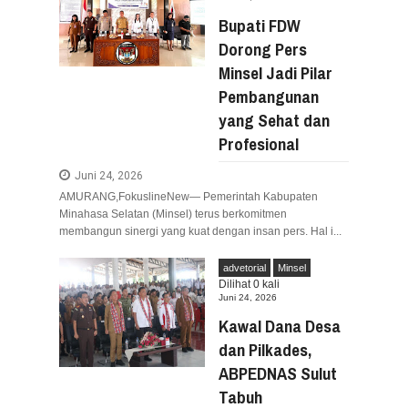
Bupati FDW
Dorong Pers
Minsel Jadi Pilar
Pembangunan
yang Sehat dan
Profesional
Juni 24, 2026
​AMURANG,FokuslineNew— Pemerintah Kabupaten
Minahasa Selatan (Minsel) terus berkomitmen
membangun sinergi yang kuat dengan insan pers. Hal i...
advetorial
Minsel
Dilihat
0
kali
Juni 24, 2026
Kawal Dana Desa
dan Pilkades,
ABPEDNAS Sulut
Tabuh