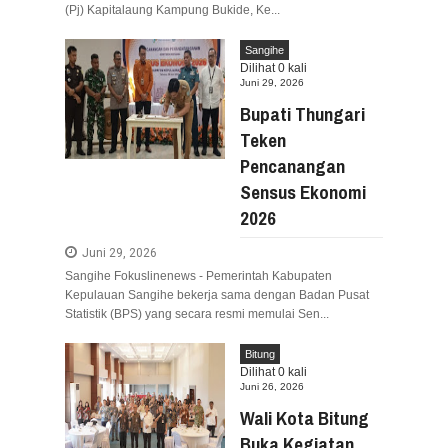
(Pj) Kapitalaung Kampung Bukide, Ke...
Sangihe
Dilihat
0
kali
Juni 29, 2026
Bupati Thungari
Teken
Pencanangan
Sensus Ekonomi
2026
Juni 29, 2026
Sangihe Fokuslinenews - Pemerintah Kabupaten
Kepulauan Sangihe bekerja sama dengan Badan Pusat
Statistik (BPS) yang secara resmi memulai Sen...
Bitung
Dilihat
0
kali
Juni 26, 2026
Wali Kota Bitung
Buka Kegiatan