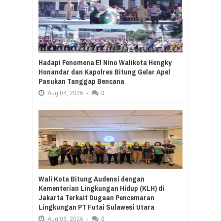
Hadapi Fenomena El Nino Walikota Hengky
Honandar dan Kapolres Bitung Gelar Apel
Pasukan Tanggap Bencana
Aug
04,
2026
-
0
Wali Kota Bitung Audensi dengan
Kementerian Lingkungan Hidup (KLH) di
Jakarta Terkait Dugaan Pencemaran
Lingkungan PT Futai Sulawesi Utara
Aug
03,
2026
-
0