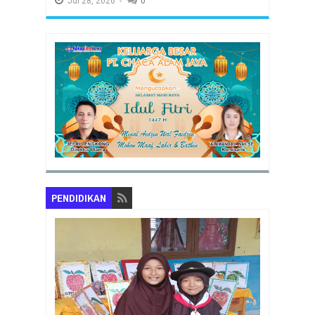
Jul
28,
2026
-
0
PENDIDIKAN