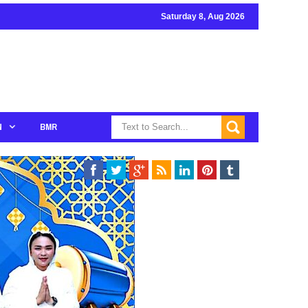
Saturday 8, Aug 2026
N
BMR