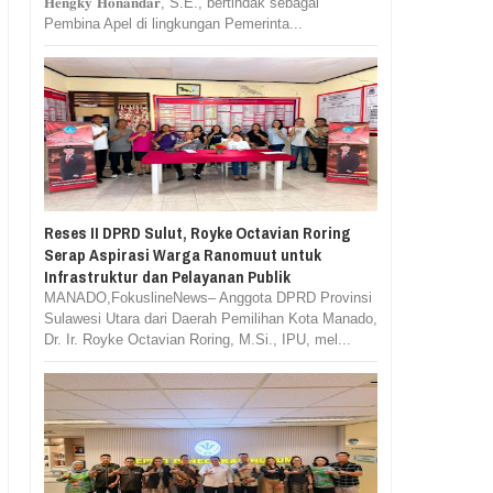
𝐇𝐞𝐧𝐠𝐤𝐲 𝐇𝐨𝐧𝐚𝐧𝐝𝐚𝐫, S.E., bertindak sebagai
Pembina Apel di lingkungan Pemerinta...
Reses II DPRD Sulut, Royke Octavian Roring
Serap Aspirasi Warga Ranomuut untuk
Infrastruktur dan Pelayanan Publik
MANADO,FokuslineNews– Anggota DPRD Provinsi
Sulawesi Utara dari Daerah Pemilihan Kota Manado,
Dr. Ir. Royke Octavian Roring, M.Si., IPU, mel...