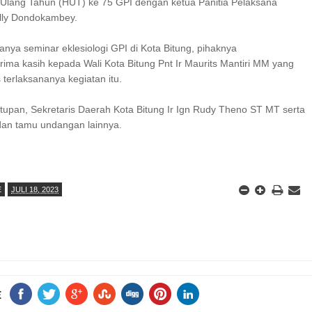
 Ulang Tahun (HUT) ke 75 GPI dengan ketua Panitia Pelaksana
lly Dondokambey.
anya seminar eklesiologi GPI di Kota Bitung, pihaknya
ima kasih kepada Wali Kota Bitung Pnt Ir Maurits Mantiri MM yang
s terlaksananya kegiatan itu.
tupan, Sekretaris Daerah Kota Bitung Ir Ign Rudy Theno ST MT serta
dan tamu undangan lainnya.
E
JULI 18, 2023
E