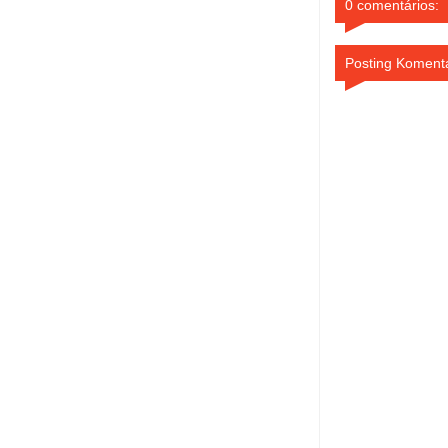
0 comentários:
Posting Koment