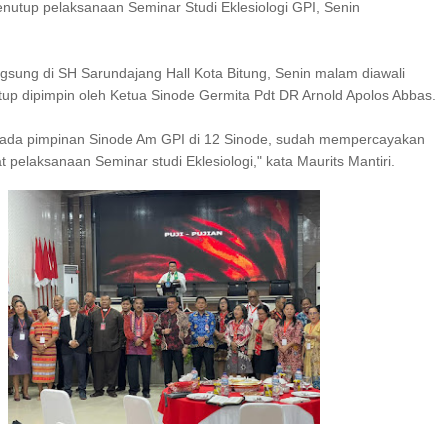
tup pelaksanaan Seminar Studi Eklesiologi GPI, Senin
gsung di SH Sarundajang Hall Kota Bitung, Senin malam diawali
tup dipimpin oleh Ketua Sinode Germita Pdt DR Arnold Apolos Abbas.
pada pimpinan Sinode Am GPI di 12 Sinode, sudah mempercayakan
t pelaksanaan Seminar studi Eklesiologi," kata Maurits Mantiri.