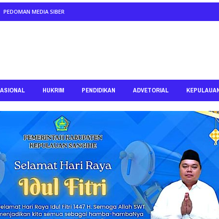
PEDOMAN MEDIA SIBER
ASIONAL
HUKRIM
PENDIDIKAN
ADVETORIAL
KEPULAUA