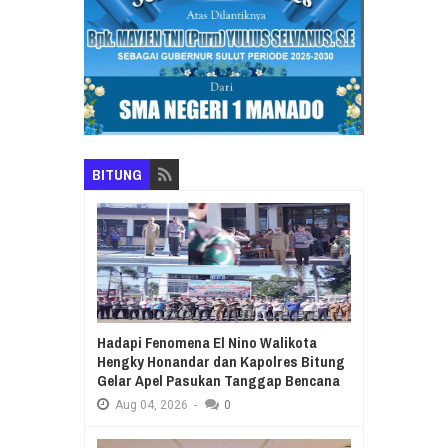
BITUNG
Hadapi Fenomena El Nino Walikota
Hengky Honandar dan Kapolres Bitung
Gelar Apel Pasukan Tanggap Bencana
Aug
04,
2026
-
0