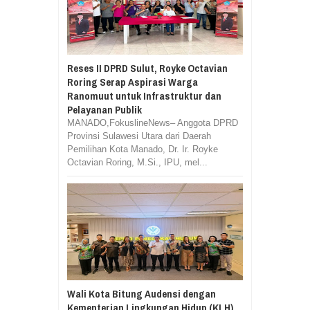
Reses II DPRD Sulut, Royke Octavian
Roring Serap Aspirasi Warga
Ranomuut untuk Infrastruktur dan
Pelayanan Publik
MANADO,FokuslineNews– Anggota DPRD
Provinsi Sulawesi Utara dari Daerah
Pemilihan Kota Manado, Dr. Ir. Royke
Octavian Roring, M.Si., IPU, mel...
Wali Kota Bitung Audensi dengan
Kementerian Lingkungan Hidup (KLH)