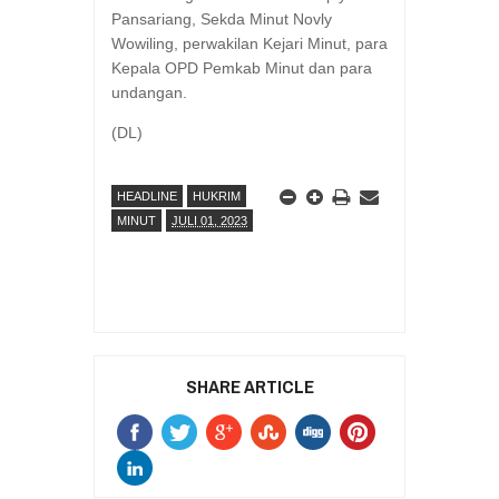
Pansariang, Sekda Minut Novly
Wowiling, perwakilan Kejari Minut, para
Kepala OPD Pemkab Minut dan para
undangan.
(DL)
HEADLINE
HUKRIM
MINUT
JULI 01, 2023
SHARE ARTICLE