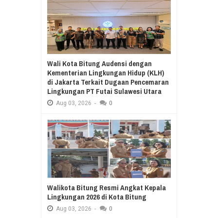
Wali Kota Bitung Audensi dengan
Kementerian Lingkungan Hidup (KLH)
di Jakarta Terkait Dugaan Pencemaran
Lingkungan PT Futai Sulawesi Utara
Aug
03,
2026
-
0
Walikota Bitung Resmi Angkat Kepala
Lingkungan 2026 di Kota Bitung
Aug
03,
2026
-
0