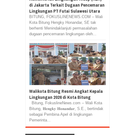
di Jakarta Terkait Dugaan Pencemaran
Lingkungan PT Futai Sulawesi Utara
BITUNG, FOKUSLINENEWS.COM – Wali
Kota Bitung Hengky Honandar, SE tak
berhenti Menindaklanjuti permasalahan
dugaan pencemaran lingkungan oleh...
Walikota Bitung Resmi Angkat Kepala
Lingkungan 2026 di Kota Bitung
Bitung, FokuslineNews.com -- Wali Kota
Bitung, 𝐇𝐞𝐧𝐠𝐤𝐲 𝐇𝐨𝐧𝐚𝐧𝐝𝐚𝐫, S.E., bertindak
sebagai Pembina Apel di lingkungan
Pemerinta...