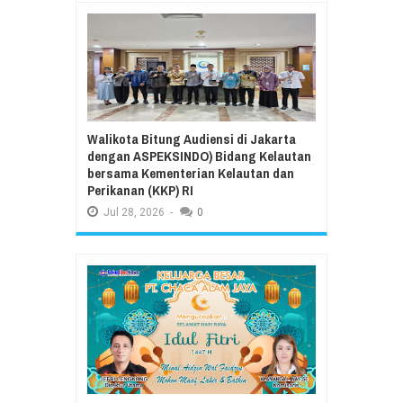
Walikota Bitung Audiensi di Jakarta
dengan ASPEKSINDO) Bidang Kelautan
bersama Kementerian Kelautan dan
Perikanan (KKP) RI
Jul
28,
2026
-
0