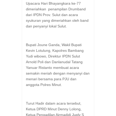
Upacara Hari Bhayangkara ke-77
dimeriahkan penampilan Drumband
dari IPDN Prov. Sulut dan acara
syukuran yang dimeriahkan oleh band
dan penyanyi lokal Sulut.
Bupati Joune Ganda, Wakil Bupati
Kevin Lotulung, Kapolres Bambang
Yudi wibowo, Direktur IPDN Sulut
Arnold Poli dan Danlanudal Tatang
Yanuar Ristanto membuat acara
semakin meriah dengan menyanyi dan
menari bersama para PJU dan
anggota Polres Minut.
Turut Hadir dalam acara tersebut,
Ketua DPRD Minut Denny Lolong,
Ketua Pengadilan Airmadidi Juply S