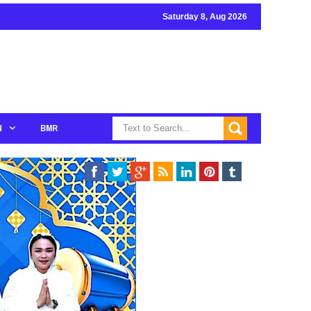
Saturday 8, Aug 2026
N
BMR