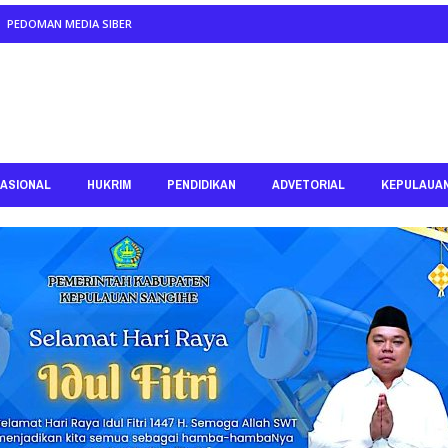
PEDOMAN MEDIA SIBER
ASIONAL
HUKRIM
PENDIDIKAN
ADVETORIAL
KEPULAUA