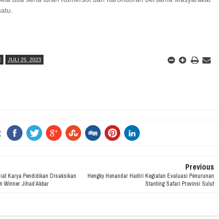
atu.
E
JULI 25, 2023
E
Previous
Giat Karya Pendidikan Disaksikan
Hengky Honandar Hadiri Kegiatan Evaluasi Penurunan
n Winner Jihad Akbar
Stanting Safari Provinsi Sulut