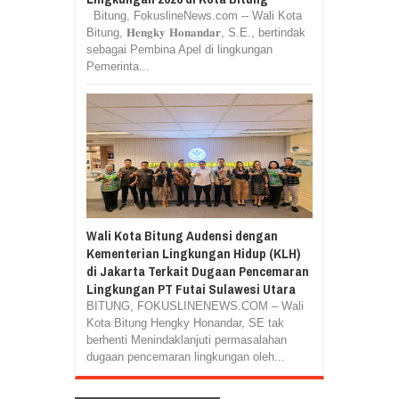
Bitung, FokuslineNews.com -- Wali Kota
Bitung, 𝐇𝐞𝐧𝐠𝐤𝐲 𝐇𝐨𝐧𝐚𝐧𝐝𝐚𝐫, S.E., bertindak
sebagai Pembina Apel di lingkungan
Pemerinta...
Wali Kota Bitung Audensi dengan
Kementerian Lingkungan Hidup (KLH)
di Jakarta Terkait Dugaan Pencemaran
Lingkungan PT Futai Sulawesi Utara
BITUNG, FOKUSLINENEWS.COM – Wali
Kota Bitung Hengky Honandar, SE tak
berhenti Menindaklanjuti permasalahan
dugaan pencemaran lingkungan oleh...