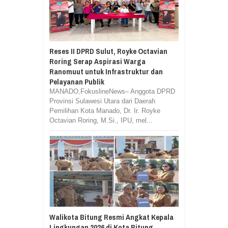
Reses II DPRD Sulut, Royke Octavian
Roring Serap Aspirasi Warga
Ranomuut untuk Infrastruktur dan
Pelayanan Publik
MANADO,FokuslineNews– Anggota DPRD
Provinsi Sulawesi Utara dari Daerah
Pemilihan Kota Manado, Dr. Ir. Royke
Octavian Roring, M.Si., IPU, mel...
Walikota Bitung Resmi Angkat Kepala
Lingkungan 2026 di Kota Bitung