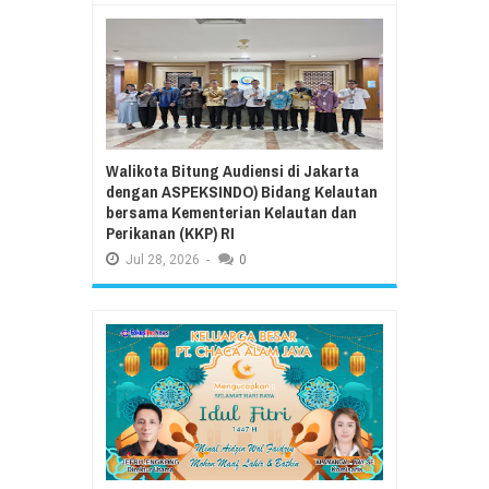
Walikota Bitung Audiensi di Jakarta
dengan ASPEKSINDO) Bidang Kelautan
bersama Kementerian Kelautan dan
Perikanan (KKP) RI
Jul
28,
2026
-
0