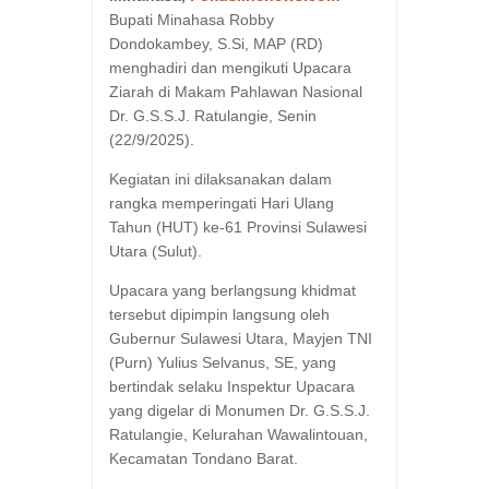
Bupati Minahasa Robby
Dondokambey, S.Si, MAP (RD)
menghadiri dan mengikuti Upacara
Ziarah di Makam Pahlawan Nasional
Dr. G.S.S.J. Ratulangie, Senin
(22/9/2025).
Kegiatan ini dilaksanakan dalam
rangka memperingati Hari Ulang
Tahun (HUT) ke-61 Provinsi Sulawesi
Utara (Sulut).
Upacara yang berlangsung khidmat
tersebut dipimpin langsung oleh
Gubernur Sulawesi Utara, Mayjen TNI
(Purn) Yulius Selvanus, SE, yang
bertindak selaku Inspektur Upacara
yang digelar di Monumen Dr. G.S.S.J.
Ratulangie, Kelurahan Wawalintouan,
Kecamatan Tondano Barat.