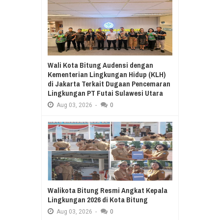
Wali Kota Bitung Audensi dengan
Kementerian Lingkungan Hidup (KLH)
di Jakarta Terkait Dugaan Pencemaran
Lingkungan PT Futai Sulawesi Utara
Aug
03,
2026
-
0
Walikota Bitung Resmi Angkat Kepala
Lingkungan 2026 di Kota Bitung
Aug
03,
2026
-
0