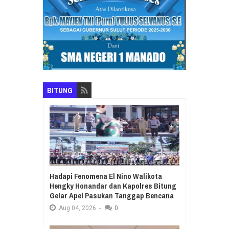
BITUNG
Hadapi Fenomena El Nino Walikota
Hengky Honandar dan Kapolres Bitung
Gelar Apel Pasukan Tanggap Bencana
Aug
04,
2026
-
0