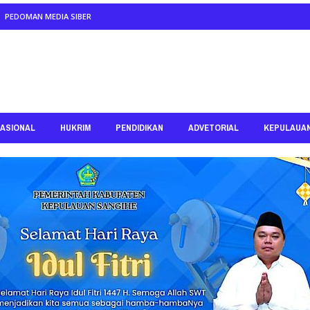
PEDOMAN MEDIA SIBER
ASIONAL
HUKRIM
PENDIDIKAN
ADVETORIAL
KEPULAUA