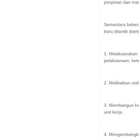
pimpinan dan mas
Sementara bebera
baru dilantik dian
1. Melaksanakan 
pelaksanaan, ket
2. Melibatkan sta
3. Membangun koo
unit kerja.
4. Mengembangkan