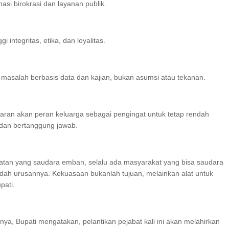
asi birokrasi dan layanan publik.
i integritas, etika, dan loyalitas.
 masalah berbasis data dan kajian, bukan asumsi atau tekanan.
aran akan peran keluarga sebagai pengingat untuk tetap rendah
i, dan bertanggung jawab.
batan yang saudara emban, selalu ada masyarakat yang bisa saudara
dah urusannya. Kekuasaan bukanlah tujuan, melainkan alat untuk
pati.
ya, Bupati mengatakan, pelantikan pejabat kali ini akan melahirkan