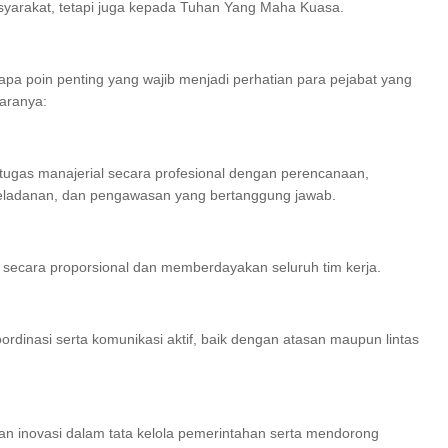
yarakat, tetapi juga kepada Tuhan Yang Maha Kuasa.
pa poin penting yang wajib menjadi perhatian para pejabat yang
taranya:
tugas manajerial secara profesional dengan perencanaan,
eladanan, dan pengawasan yang bertanggung jawab.
f secara proporsional dan memberdayakan seluruh tim kerja.
rdinasi serta komunikasi aktif, baik dengan atasan maupun lintas
 inovasi dalam tata kelola pemerintahan serta mendorong