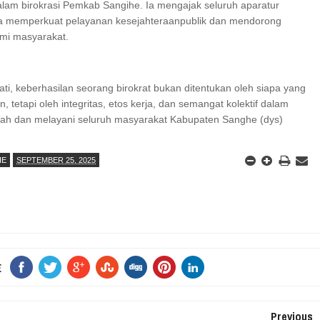
lam birokrasi Pemkab Sangihe. Ia mengajak seluruh aparatur
a memperkuat pelayanan kesejahteraanpublik dan mendorong
i masyarakat.
ati, keberhasilan seorang birokrat bukan ditentukan oleh siapa yang
, tetapi oleh integritas, etos kerja, dan semangat kolektif dalam
h dan melayani seluruh masyarakat Kabupaten Sanghe (dys)
HE
SEPTEMBER 25, 2025
E
Previous