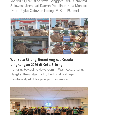
MANADO,FokuslineNews– Anggota DPRD Provinsi
Sulawesi Utara dari Daerah Pemilihan Kota Manado,
Dr. Ir. Royke Octavian Roring, M.Si., IPU, mel...
Walikota Bitung Resmi Angkat Kepala
Lingkungan 2026 di Kota Bitung
Bitung, FokuslineNews.com -- Wali Kota Bitung,
𝐇𝐞𝐧𝐠𝐤𝐲 𝐇𝐨𝐧𝐚𝐧𝐝𝐚𝐫, S.E., bertindak sebagai
Pembina Apel di lingkungan Pemerinta...