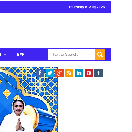
Thursday 6, Aug 2026
N
BMR